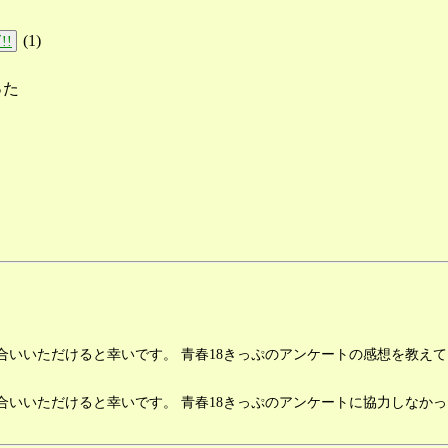
(
1
)
!!
った
いいただけると幸いです。 青春18きっぷのアンケートの感想を教えて
いいただけると幸いです。 青春18きっぷのアンケートに協力しなかっ