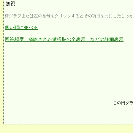
無視
棒グラフまたは左の番号をクリックするとその項目を元にしたしっ
多い順に並べる
回答頻度、省略された選択肢の全表示、などの詳細表示
この円グ