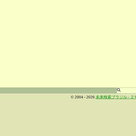
© 2004 - 2026
未来検索ブラジル -
２