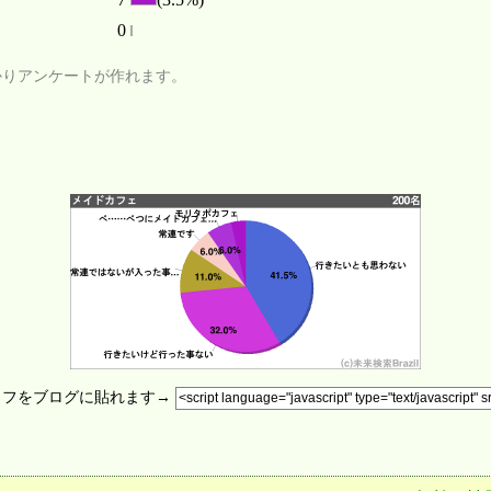
0
かりアンケートが作れます。
ラフをブログに貼れます→