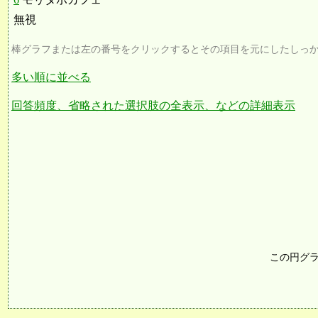
無視
棒グラフまたは左の番号をクリックするとその項目を元にしたしっ
多い順に並べる
回答頻度、省略された選択肢の全表示、などの詳細表示
この円グ