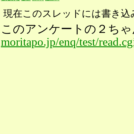
現在このスレッドには書き込
このアンケートの２ちゃ
moritapo.jp/enq/test/read.c