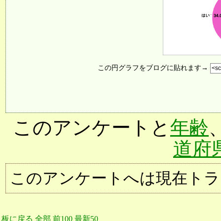
この円グラフをブログに貼れます→
このアンケートと
年齢
道府
このアンケートへは現在トラ
板に戻る
全部
前100
最新50