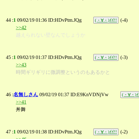
44 :
1
09/02/19 01:36 ID:HDvPtm.JQg
(
-4
)
(・∀・)ｲｲ!!
>>42
越えられない壁なんでしょうか
45 :
1
09/02/19 01:37 ID:HDvPtm.JQg
(
-3
)
(・∀・)ｲｲ!!
>>43
時間ギリギリに微調整というのもあるかと
46 :
名無しさん
09/02/19 01:37 ID:E9KnVDNjVw
(・∀・)ｲ
>>41
丼舞
47 :
1
09/02/19 01:38 ID:HDvPtm.JQg
(
-2
)
(・∀・)ｲｲ!!