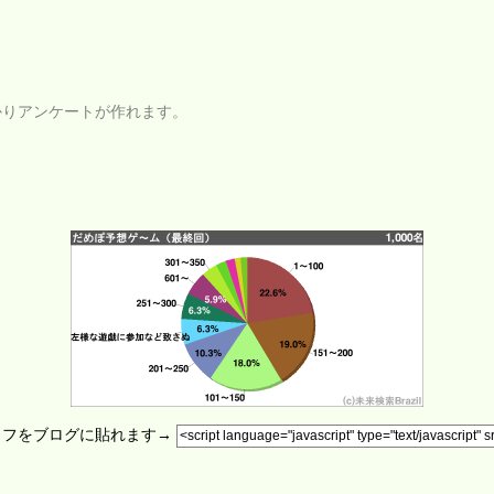
かりアンケートが作れます。
ラフをブログに貼れます→