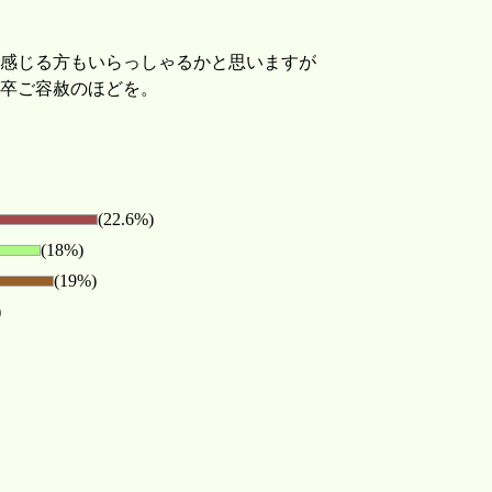
感じる方もいらっしゃるかと思いますが
卒ご容赦のほどを。
(22.6%)
(18%)
(19%)
)