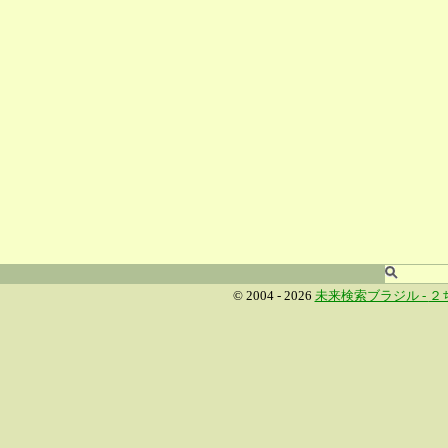
© 2004 - 2026
未来検索ブラジル -
２