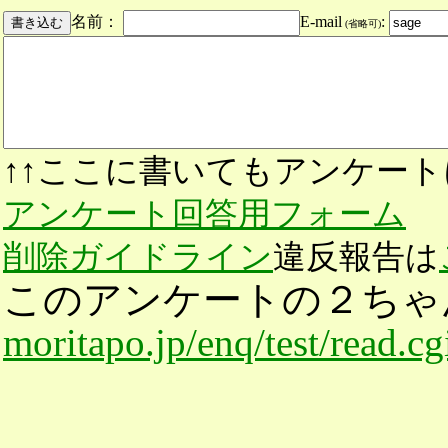
名前：
E-mail
:
(省略可)
↑↑ここに書いてもアンケート
アンケート回答用フォーム
削除ガイドライン
違反報告は
このアンケートの２ちゃ
moritapo.jp/enq/test/read.c