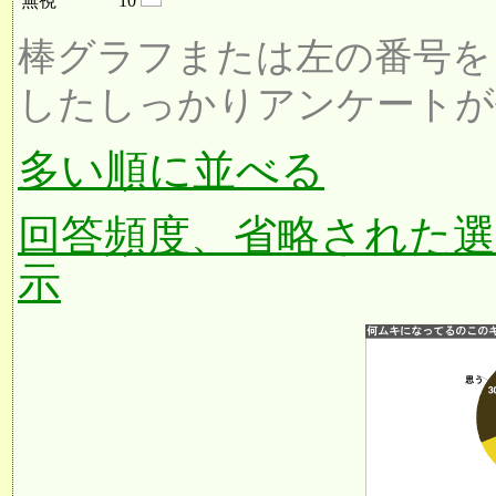
無視
10
棒グラフまたは左の番号を
したしっかりアンケートが
多い順に並べる
回答頻度、省略された
示