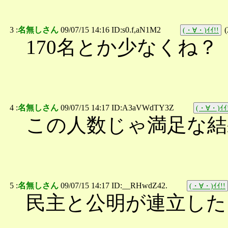
3 :
名無しさん
09/07/15 14:16 ID:s0.f,aN1M2
(
(・∀・)ｲｲ!!
170名とか少なくね？
4 :
名無しさん
09/07/15 14:17 ID:A3aVWdTY3Z
(・∀・)ｲｲ
この人数じゃ満足な結
5 :
名無しさん
09/07/15 14:17 ID:__RHwdZ42.
(・∀・)ｲｲ!!
民主と公明が連立した