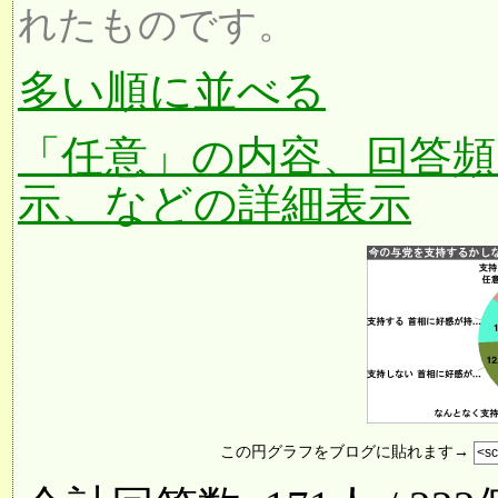
れたものです。
多い順に並べる
「任意」の内容、回答頻
示、などの詳細表示
この円グラフをブログに貼れます→