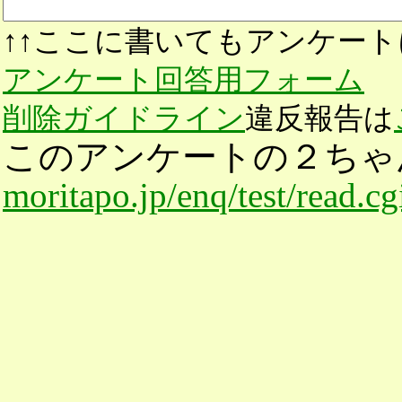
↑↑ここに書いてもアンケート
アンケート回答用フォーム
削除ガイドライン
違反報告は
このアンケートの２ちゃ
moritapo.jp/enq/test/read.c