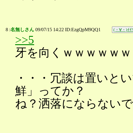
8 :
名無しさん
09/07/15 14:22 ID:EzgQpM9QQ1
(・∀・)ｲｲ!
>>5
牙を向くｗｗｗｗｗｗ
・・・冗談は置いとい
鮮」ってか？
ね？洒落にならないで