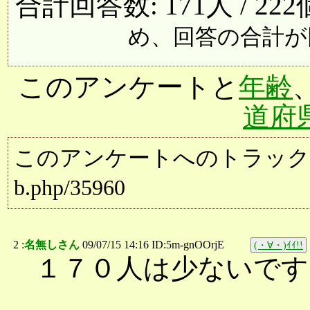
合計回答数: 171人 / 22
め、回答の合計が
このアンケートと
年齢
道府
このアンケートへのトラックバック用URL:
b.php/35960
2 :
名無しさん
09/07/15 14:16 ID:5m-gnOOrjE
(・∀・)ｲｲ!!
１７０人は少ないです