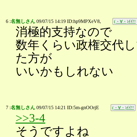
6 :
名無しさん
09/07/15 14:19 ID:hp9MPXeV8,
(・∀・)ｲｲ!!
消極的支持なので
数年くらい政権交代し
た方が
いいかもしれない
7 :
名無しさん
09/07/15 14:21 ID:5m-gnOOrjE
(・∀・)ｲｲ!!
>>3-4
そうですよね