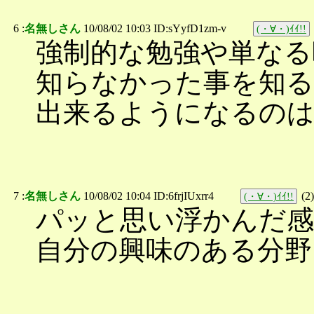
6 :
名無しさん
10/08/02 10:03 ID:sYyfD1zm-v
(・∀・)ｲｲ!!
強制的な勉強や単なる
知らなかった事を知る
出来るようになるのは
7 :
名無しさん
10/08/02 10:04 ID:6frjIUxrr4
(
2
)
(・∀・)ｲｲ!!
パッと思い浮かんだ
自分の興味のある分野