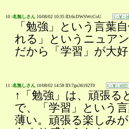
10 :
名無しさん
10/08/02 10:35 ID:6cDWSWcCoU
(・∀・)ｲ
「勉強」という言葉自
れる」というニュア
だから「学習」が大好
11 :
名無しさん
10/08/02 14:58 ID:7gu36192T0
(・∀・)ｲｲ!!
↑「勉強」は、頑張る
で、「学習」という言
薄い。頑張る楽しみが