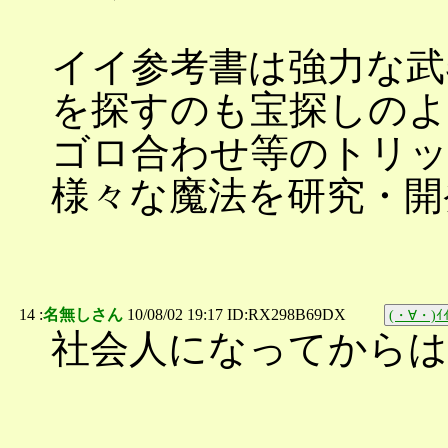
イイ参考書は強力な武
を探すのも宝探しの
ゴロ合わせ等のトリッ
様々な魔法を研究・開
14 :
名無しさん
10/08/02 19:17 ID:RX298B69DX
(・∀・)ｲｲ
社会人になってから