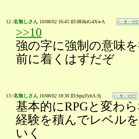
12 :
名無しさん
10/08/02 16:45 ID:lR6kiG4XwA
(・∀・)ｲｲ!
>>10
強の字に強制の意味を
前に着くはずだぞ
13 :
名無しさん
10/08/02 18:30 ID:hpqTyhA.9j
(・∀・)ｲｲ!!
基本的にRPGと変わ
経験を積んでレベルを
いく