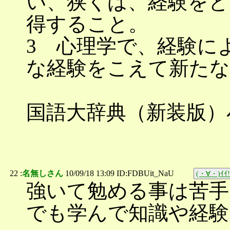
い、狭くは、経験をと
得すること。
3 心理学で、経験に
な経験をこえて新たな
国語大辞典（新装版）小
22 :
名無しさん
10/09/18 13:09 ID:FDBUit_NaU
(・∀・)ｲｲ!
強いて勉める事は苦手
でも学んで知識や経験