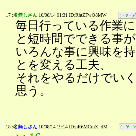
17 :
名無しさん
10/08/14 01:31 ID:RhtZFwQ8MW
(・∀・)ｲ
毎日行っている作業に
と短時間でできる事が
いろんな事に興味を
とを変える工夫、
それをやるだけでい
思う。
18 :
名無しさん
10/08/14 19:14 ID:pR6MCmX_dM
(・∀・)ｲ