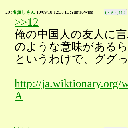
20 :
名無しさん
10/09/18 12:38 ID:Yuhta6Wins
(・∀・)ｲｲ!!
>>12
俺の中国人の友人に言
のような意味がある
というわけで、ググ
http://ja.wiktionary
A