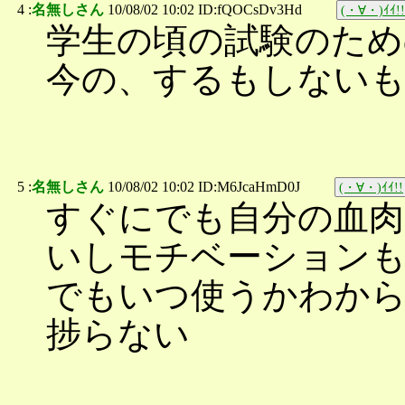
4 :
名無しさん
10/08/02 10:02 ID:fQOCsDv3Hd
(・∀・)ｲｲ!!
学生の頃の試験のため
今の、するもしないも
5 :
名無しさん
10/08/02 10:02 ID:M6JcaHmD0J
(・∀・)ｲｲ!!
すぐにでも自分の血肉
いしモチベーション
でもいつ使うかわか
捗らない