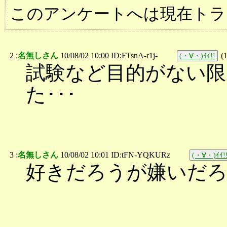
このアンケートへは現在トラ
2 :
名無しさん
10/08/02 10:00 ID:FTsnA-r1j-
(
(・∀・)ｲｲ!!
試験など目的がない限
た･･･
3 :
名無しさん
10/08/02 10:01 ID:tFN-YQKURz
(・∀・)ｲｲ!
好きだろうが嫌いだ