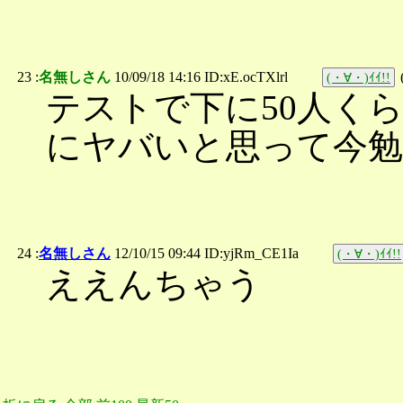
23 :
名無しさん
10/09/18 14:16 ID:xE.ocTXlrl
(・∀・)ｲｲ!!
テストで下に50人く
にヤバいと思って今
24 :
名無しさん
12/10/15 09:44 ID:yjRm_CE1Ia
(・∀・)ｲｲ!!
ええんちゃう