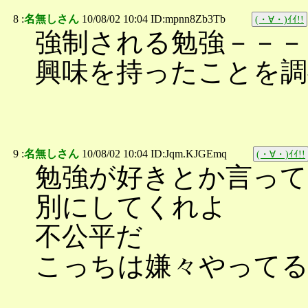
8 :
名無しさん
10/08/02 10:04 ID:mpnn8Zb3Tb
(・∀・)ｲｲ!!
強制される勉強－－－
興味を持ったことを調
9 :
名無しさん
10/08/02 10:04 ID:Jqm.KJGEmq
(・∀・)ｲｲ!!
勉強が好きとか言って
別にしてくれよ
不公平だ
こっちは嫌々やって