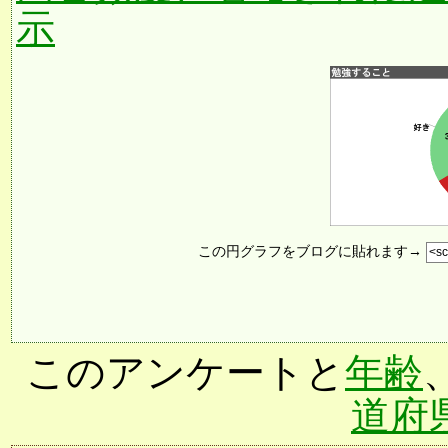
示
この円グラフをブログに貼れます→
このアンケートと
年齢
道府