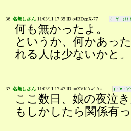
36 :
名無しさん
11/03/11 17:35 ID:o4BDzpX-77
(・∀・)ｲｲ!
何も無かったよ。
というか、何かあった
れる人は少ないかと。
37 :
名無しさん
11/03/11 17:47 ID:unZVKAw1As
(・∀・)ｲｲ
ここ数日、娘の夜泣き
もしかしたら関係有