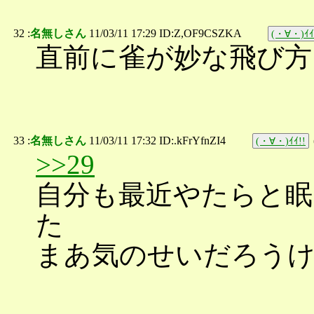
32 :
名無しさん
11/03/11 17:29 ID:Z,OF9CSZKA
(・∀・)ｲｲ
直前に雀が妙な飛び方
33 :
名無しさん
11/03/11 17:32 ID:.kFrYfnZI4
(・∀・)ｲｲ!!
>>29
自分も最近やたらと眠
た
まあ気のせいだろう