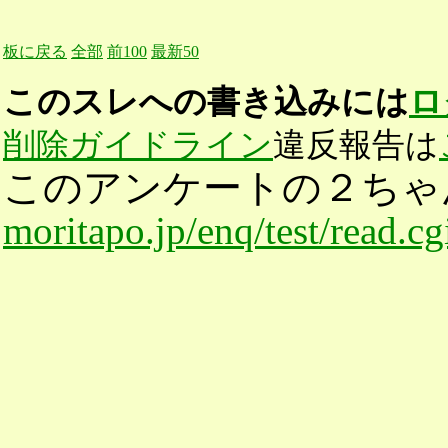
板に戻る
全部
前100
最新50
このスレへの書き込みには
ロ
削除ガイドライン
違反報告は
このアンケートの２ちゃ
moritapo.jp/enq/test/read.c