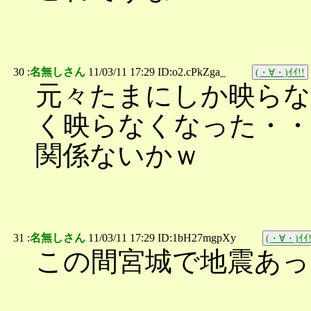
30 :
名無しさん
11/03/11 17:29 ID:o2.cPkZga_
(・∀・)ｲｲ!!
元々たまにしか映らな
く映らなくなった・・
関係ないかｗ
31 :
名無しさん
11/03/11 17:29 ID:1bH27mgpXy
(・∀・)ｲｲ!
この間宮城で地震あっ