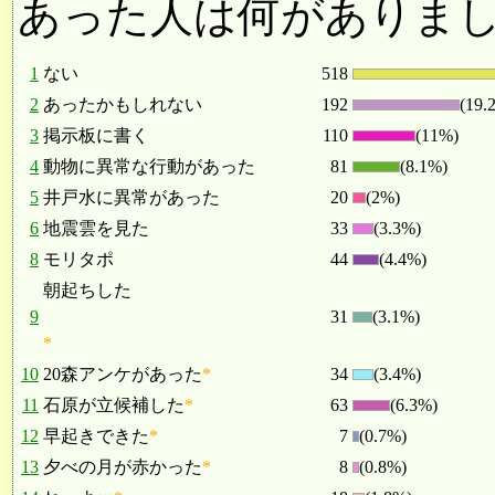
あった人は何がありま
1
ない
518
2
あったかもしれない
192
(19.
3
掲示板に書く
110
(11%)
4
動物に異常な行動があった
81
(8.1%)
5
井戸水に異常があった
20
(2%)
6
地震雲を見た
33
(3.3%)
8
モリタポ
44
(4.4%)
朝起ちした
9
31
(3.1%)
*
10
20森アンケがあった
*
34
(3.4%)
11
石原が立候補した
*
63
(6.3%)
12
早起きできた
*
7
(0.7%)
13
夕べの月が赤かった
*
8
(0.8%)