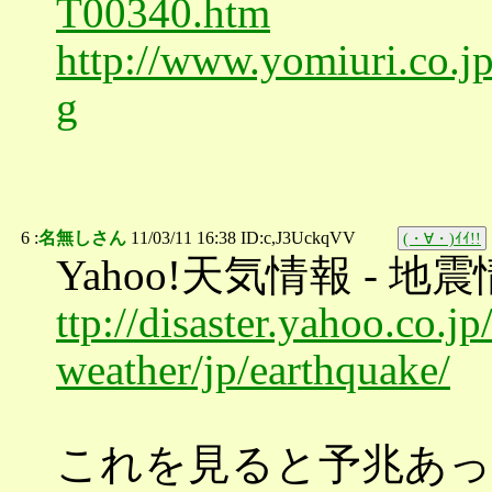
T00340.htm
http://www.yomiuri.co.
g
6 :
名無しさん
11/03/11 16:38 ID:c,J3UckqVV
(・∀・)ｲｲ!!
Yahoo!天気情報 - 地
ttp://disaster.yahoo.co.
weather/jp/earthquake/
これを見ると予兆あっ