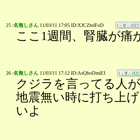
25 :
名無しさん
11/03/11 17:05 ID:XJCZtolFoD
(・∀・)ｲｲ!!
ここ1週間、腎臓が痛
26 :
名無しさん
11/03/11 17:12 ID:AsQboDmiEI
(・∀・)ｲｲ!
クジラを言ってる人
地震無い時に打ち上げ
いよ