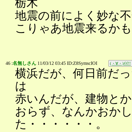
栃木
地震の前によく妙な不
こりゃあ地震来るか
46 :
名無しさん
11/03/12 03:45 ID:Z8SymscIOI
(・∀・)ｲｲ!!
横浜だが、何日前だっ
は
赤いんだが、建物と
おらず、なんかおか
た・・・・・・。