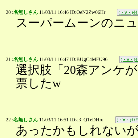
20 :
名無しさん
11/03/11 16:46 ID:OeN2Zw06Hr
(・∀・)ｲｲ
スーパームーンのニュ
21 :
名無しさん
11/03/11 16:47 ID:BUgC4MFU96
(・∀・)ｲｲ
選択肢「20森アンケが
票したw
22 :
名無しさん
11/03/11 16:51 ID:a3_QTeDHru
(・∀・)ｲｲ!
あったかもしれない