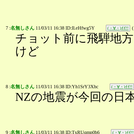
7 :
名無しさん
11/03/11 16:38 ID:Il.eHfwg5Y
(
(・∀・)ｲｲ!!
チョット前に飛騨地
けど
8 :
名無しさん
11/03/11 16:38 ID:Yh1SrY3Xhc
(・∀・)ｲｲ!!
NZの地震が今回の日
9 :
名無しさん
11/03/11 16:38 ID:TxRUqmp0b6
(・∀・)ｲｲ!!