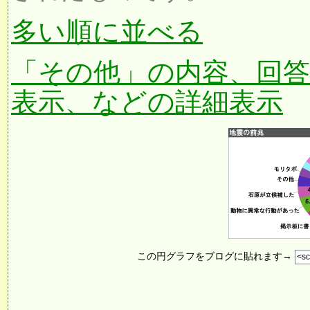
多い順に並べる
「その他」の内容、回
表示、などの詳細表示
この円グラフをブログに貼れます→