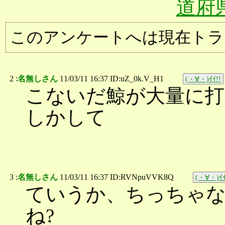
道府
このアンケートへは現在トラ
2 :
名無しさん
11/03/11 16:37 ID:uZ_0k.V_H1
(・∀・)ｲｲ!!
こないだ鯨が大量に
しかして
3 :
名無しさん
11/03/11 16:37 ID:RVNpuVVK8Q
(・∀・)ｲｲ
ていうか、ちっちゃ
ね?