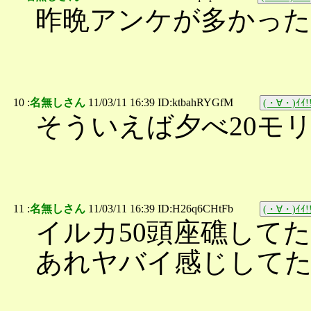
昨晩アンケが多かった
10 :
名無しさん
11/03/11 16:39 ID:ktbahRYGfM
(・∀・)ｲｲ!
そういえば夕べ20モ
11 :
名無しさん
11/03/11 16:39 ID:H26q6CHtFb
(・∀・)ｲｲ!
イルカ50頭座礁して
あれヤバイ感じして