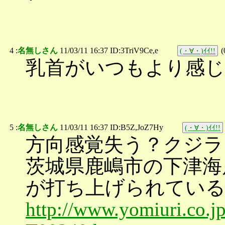
4 :
名無しさん
11/03/11 16:37 ID:3TriV9Ce,e
(
(・∀・)ｲｲ!!
乳首がいつもより感
5 :
名無しさん
11/03/11 16:37 ID:B5Z,JoZ7Hy
(・∀・)ｲｲ!!
方向感覚失う？クジラ
茨城県鹿嶋市の下津海
が打ち上げられてい
http://www.yomiuri.co.