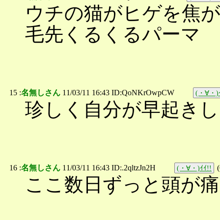
ウチの猫がヒゲを焦
毛先くるくるパーマ
15 :
名無しさん
11/03/11 16:43 ID:QoNKrOwpCW
(・∀・)ｲ
珍しく自分が早起きし
16 :
名無しさん
11/03/11 16:43 ID:.2qltzJn2H
(
(・∀・)ｲｲ!!
ここ数日ずっと頭が痛