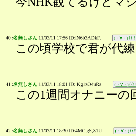
今NHK観てるけどマ
40 :
名無しさん
11/03/11 17:56 ID:iN6b3ADkF,
(・∀・)ｲｲ!!
この頃学校で君が代練
41 :
名無しさん
11/03/11 18:01 ID:-Kg1zO4uRa
(・∀・)ｲｲ!!
この1週間オナニーの
42 :
名無しさん
11/03/11 18:30 ID:4MC.gS,Z1U
(・∀・)ｲｲ!