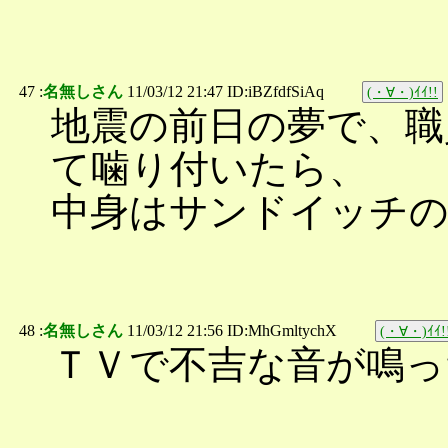
47 :
名無しさん
11/03/12 21:47 ID:iBZfdfSiAq
(・∀・)ｲｲ!!
地震の前日の夢で、職
て噛り付いたら、
中身はサンドイッチ
48 :
名無しさん
11/03/12 21:56 ID:MhGmltychX
(・∀・)ｲｲ!
ＴＶで不吉な音が鳴っ