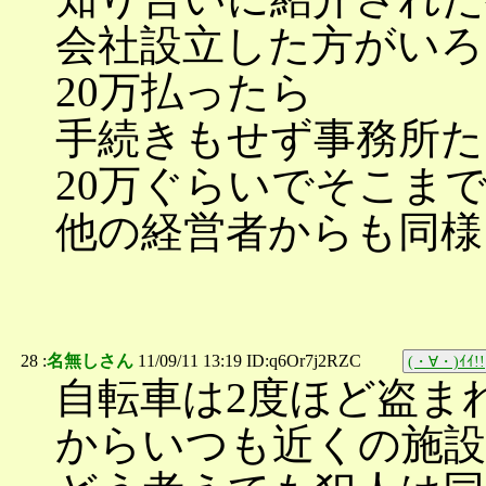
会社設立した方がいろ
20万払ったら
手続きもせず事務所た
20万ぐらいでそこま
他の経営者からも同様
28 :
名無しさん
11/09/11 13:19 ID:q6Or7j2RZC
(・∀・)ｲｲ!!
自転車は2度ほど盗ま
からいつも近くの施設