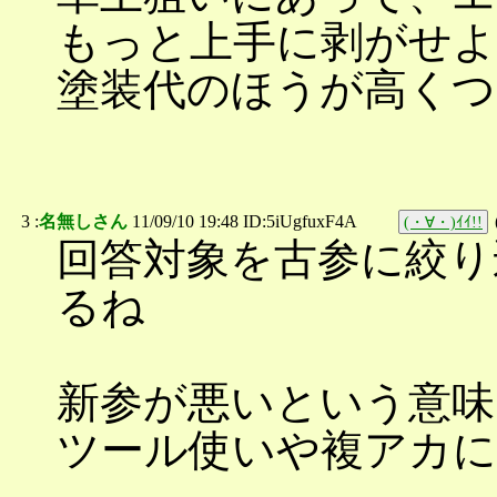
もっと上手に剥がせよ
塗装代のほうが高くつ
3 :
名無しさん
11/09/10 19:48 ID:5iUgfuxF4A
(・∀・)ｲｲ!!
回答対象を古参に絞り
るね
新参が悪いという意味
ツール使いや複アカに