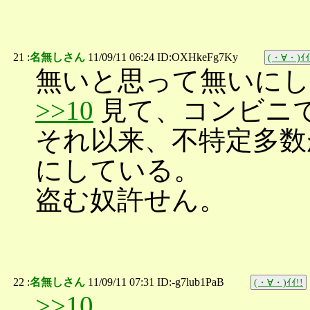
21 :
名無しさん
11/09/11 06:24 ID:OXHkeFg7Ky
(・∀・)ｲｲ
無いと思って無いに
>>10
見て、コンビニ
それ以来、不特定多数
にしている。
盗む奴許せん。
22 :
名無しさん
11/09/11 07:31 ID:-g7lub1PaB
(・∀・)ｲｲ!!
>>10