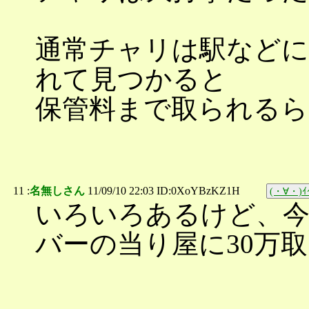
通常チャリは駅などに
れて見つかると
保管料まで取られるら
11 :
名無しさん
11/09/10 22:03 ID:0XoYBzKZ1H
(・∀・)ｲｲ
いろいろあるけど、
バーの当り屋に30万