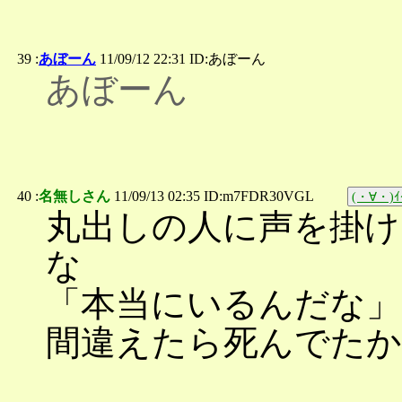
39 :
あぼーん
11/09/12 22:31 ID:あぼーん
あぼーん
40 :
名無しさん
11/09/13 02:35 ID:m7FDR30VGL
(・∀・)ｲｲ
丸出しの人に声を掛け
な
「本当にいるんだな」
間違えたら死んでた