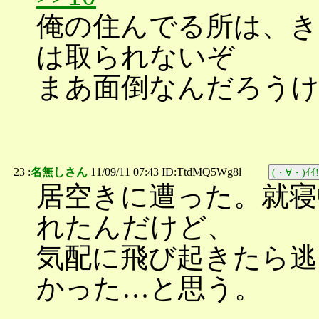
俺の住んでる所は、き
は取られないぞ
まあ面倒なんだろう
23 :
名無しさん
11/09/11 07:43 ID:TtdMQ5Wg8l
(・∀・)ｲｲ!
居空きに遭った。就寝
れたんだけど、
気配に飛び起きたら逃
かった…と思う。