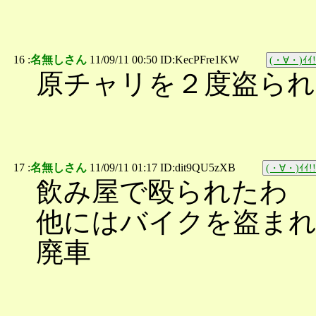
16 :
名無しさん
11/09/11 00:50 ID:KecPFre1KW
(・∀・)ｲｲ!
原チャリを２度盗られ
17 :
名無しさん
11/09/11 01:17 ID:dit9QU5zXB
(・∀・)ｲｲ!!
飲み屋で殴られたわ
他にはバイクを盗まれ
廃車