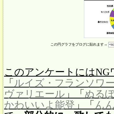
この円グラフをブログに貼れます→
このアンケートにはNG
「
ルイズ・フランソワ
ヴァリエール
」「
ぬる
かわいいよ能登
」「
ん