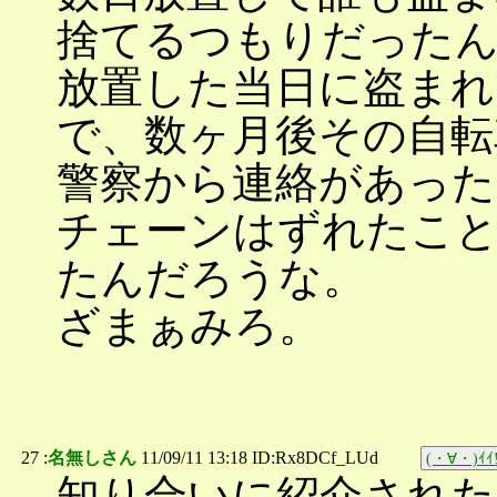
捨てるつもりだった
放置した当日に盗まれ
で、数ヶ月後その自転
警察から連絡があった
チェーンはずれたこと
たんだろうな。
ざまぁみろ。
27 :
名無しさん
11/09/11 13:18 ID:Rx8DCf_LUd
(・∀・)ｲｲ!
知り合いに紹介された