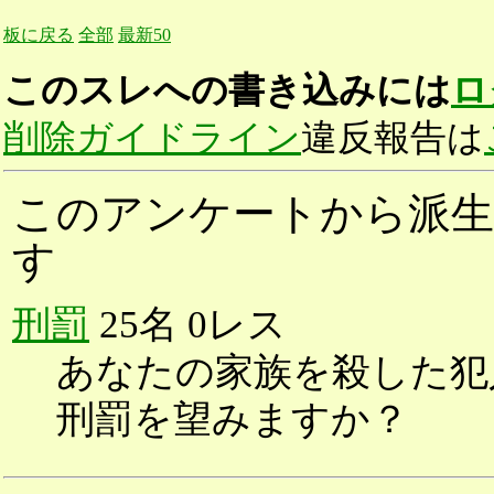
板に戻る
全部
最新50
このスレへの書き込みには
ロ
削除ガイドライン
違反報告は
このアンケートから派生
す
刑罰
25名 0レス
あなたの家族を殺した犯
刑罰を望みますか？