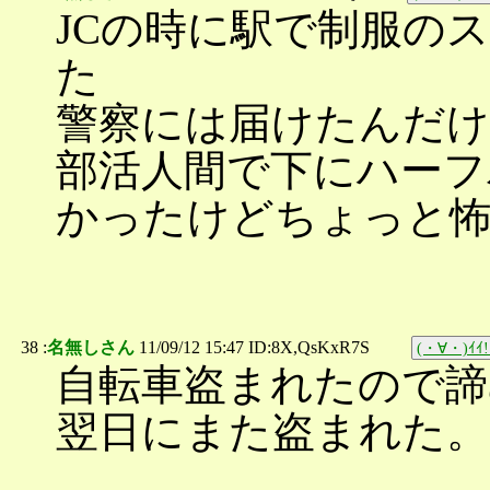
JCの時に駅で制服の
た
警察には届けたんだけ
部活人間で下にハーフ
かったけどちょっと
38 :
名無しさん
11/09/12 15:47 ID:8X,QsKxR7S
(・∀・)ｲｲ!
自転車盗まれたので諦
翌日にまた盗まれた。