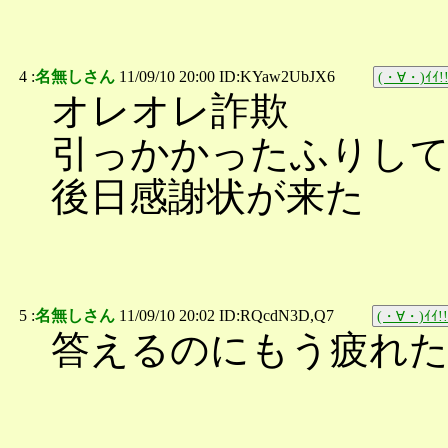
4 :
名無しさん
11/09/10 20:00 ID:KYaw2UbJX6
(・∀・)ｲｲ!
オレオレ詐欺
引っかかったふりして
後日感謝状が来た
5 :
名無しさん
11/09/10 20:02 ID:RQcdN3D,Q7
(・∀・)ｲｲ!!
答えるのにもう疲れ