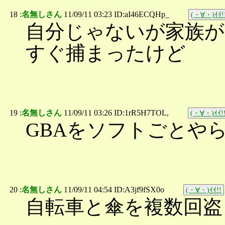
18 :
名無しさん
11/09/11 03:23 ID:aI46ECQHp_
(・∀・)ｲｲ!
自分じゃないが家族が
すぐ捕まったけど
19 :
名無しさん
11/09/11 03:26 ID:1rR5H7TOL,
(・∀・)ｲｲ!
GBAをソフトごとや
20 :
名無しさん
11/09/11 04:54 ID:A3jf9fSX0o
(・∀・)ｲｲ!!
自転車と傘を複数回盗