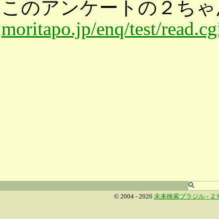
このアンケートの２ちゃ
moritapo.jp/enq/test/read.c
© 2004 - 2026
未来検索ブラジル -
２