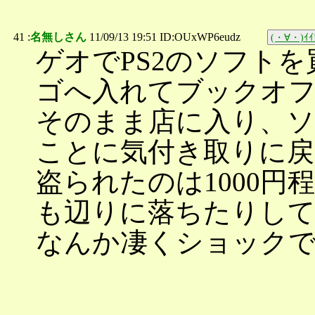
41 :
名無しさん
11/09/13 19:51 ID:OUxWP6eudz
(・∀・)ｲｲ
ゲオでPS2のソフト
ゴへ入れてブックオ
そのまま店に入り、
ことに気付き取りに
盗られたのは1000
も辺りに落ちたりし
なんか凄くショック