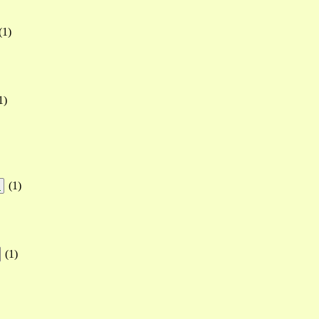
(
1
)
1
)
(
1
)
!
(
1
)