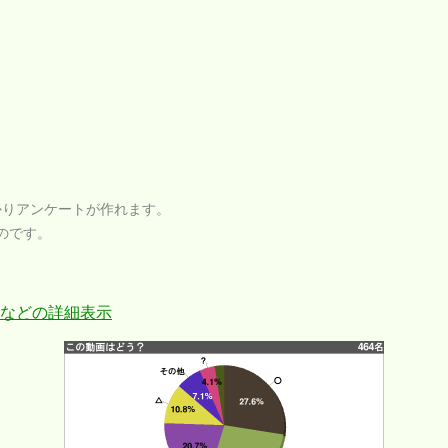
かりアンケートが作れます。
のです。
などの詳細表示