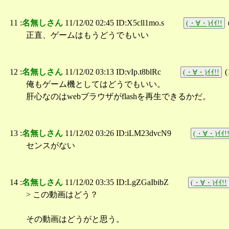
11 :
名無しさん
11/12/02 02:45 ID:X5cll1mo.s
(・∀・)ｲｲ!!
正直、ゲームはもうどうでもいい
12 :
名無しさん
11/12/02 03:13 ID:vIp.t8blRc
(
(・∀・)ｲｲ!!
俺もゲーム機としてはどうでもいい。
肝心なのはwebブラウザがflashを再生できるかだ。
13 :
名無しさん
11/12/02 03:26 ID:iLM23dvcN9
(・∀・)ｲｲ!
センスがない
14 :
名無しさん
11/12/02 03:35 ID:LgZGaIbibZ
(・∀・)ｲｲ!!
> この動画はどう？
その動画はどうがと思う。