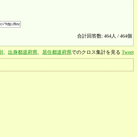
合計回答数: 464人 / 464個
別
、
出身都道府県
、
居住都道府県
でのクロス集計を見る
Tweet