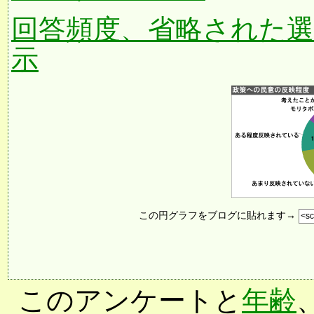
回答頻度、省略された
示
この円グラフをブログに貼れます→
このアンケートと
年齢