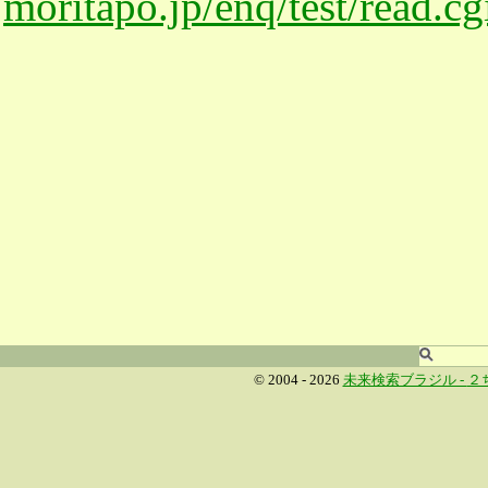
moritapo.jp/enq/test/read.c
© 2004 - 2026
未来検索ブラジル -
２