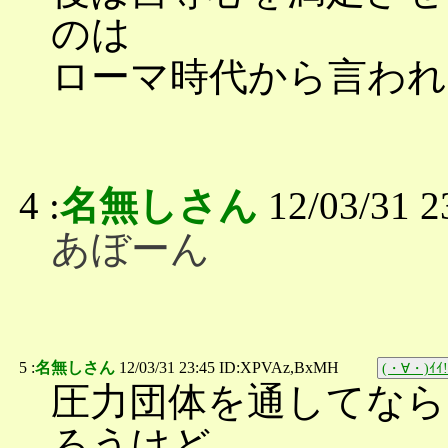
のは
ローマ時代から言わ
4 :
名無しさん
12/03/31 
あぼーん
5 :
名無しさん
12/03/31 23:45 ID:XPVAz,BxMH
(・∀・)ｲｲ!
圧力団体を通してなら
ろうけど