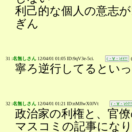
利己的な個人の意志が
ぎん
31 :
名無しさん
12/04/01 01:05 ID:9qV3e-5ci.
(・∀・)ｲｲ!!
寧ろ逆行してるとい
32 :
名無しさん
12/04/01 01:21 ID:nMJlwX0JVt
(・∀・)ｲｲ!!
政治家の利権と、官僚
マスコミの記事にな