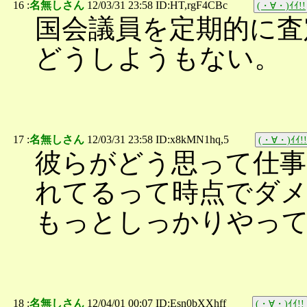
16 :
名無しさん
12/03/31 23:58 ID:HT,rgF4CBc
(・∀・)ｲｲ!!
国会議員を定期的に査
どうしようもない。
17 :
名無しさん
12/03/31 23:58 ID:x8kMN1hq,5
(・∀・)ｲｲ!!
彼らがどう思って仕
れてるって時点でダ
もっとしっかりやっ
18 :
名無しさん
12/04/01 00:07 ID:Esn0bXXhff
(・∀・)ｲｲ!!