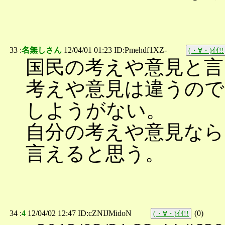
33 :
名無しさん
12/04/01 01:23 ID:Pmehdf1XZ-
(・∀・)ｲｲ!!
国民の考えや意見と言
考えや意見は違うので
しようがない。
自分の考えや意見なら
言えると思う。
34 :
4
12/04/02 12:47 ID:cZNIJMidoN
(
0
)
(・∀・)ｲｲ!!