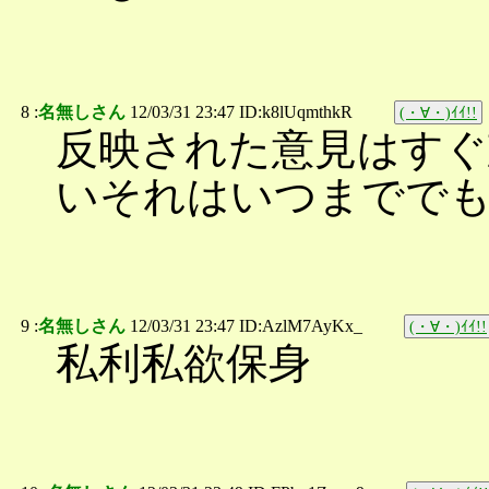
8 :
名無しさん
12/03/31 23:47 ID:k8lUqmthkR
(・∀・)ｲｲ!!
反映された意見はすぐ
いそれはいつまでで
9 :
名無しさん
12/03/31 23:47 ID:AzlM7AyKx_
(・∀・)ｲｲ!!
私利私欲保身