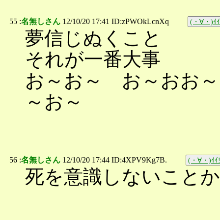
55 :
名無しさん
12/10/20 17:41 ID:zPWOkLcnXq
(・∀・)ｲｲ
夢信じぬくこと
それが一番大事
お～お～ お～おお～
～お～
56 :
名無しさん
12/10/20 17:44 ID:4XPV9Kg7B.
(・∀・)ｲｲ!
死を意識しないこと