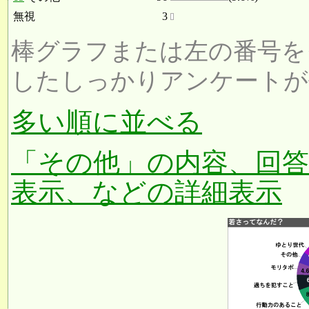
無視
3
棒グラフまたは左の番号を
したしっかりアンケートが
多い順に並べる
「その他」の内容、回
表示、などの詳細表示