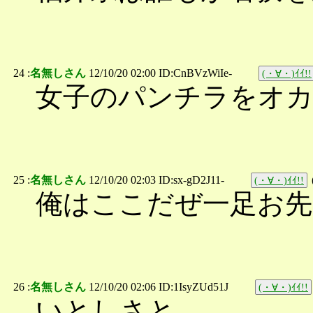
24 :
名無しさん
12/10/20 02:00 ID:CnBVzWiIe-
(・∀・)ｲｲ!!
女子のパンチラをオ
25 :
名無しさん
12/10/20 02:03 ID:sx-gD2J11-
(・∀・)ｲｲ!!
俺はここだぜ一足お先
26 :
名無しさん
12/10/20 02:06 ID:1IsyZUd51J
(・∀・)ｲｲ!!
いとしさと