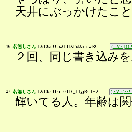
天井にぶっかけたこ
46 :
名無しさん
12/10/20 05:21 ID:PidJzmJwRG
(・∀・)ｲｲ!
２回、同じ書き込みを
47 :
名無しさん
12/10/20 06:10 ID:_1TyjBCJH2
(・∀・)ｲｲ!!
輝いてる人。年齢は関