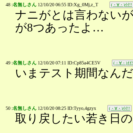
48 :
名無しさん
12/10/20 06:55 ID:Xg_0Mj,z_T
(・∀・)ｲｲ!!
ナニがとは言わないが
が8つあったよ…
49 :
名無しさん
12/10/20 07:11 ID:Cp85a4CE5V
(・∀・)ｲｲ!
いまテスト期間なん
50 :
名無しさん
12/10/20 08:25 ID:Tyyo,4gzyx
(・∀・)ｲｲ!!
取り戻したい若き日の