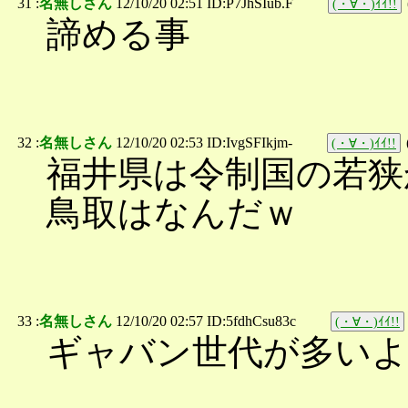
31 :
名無しさん
12/10/20 02:51 ID:P7JhSIub.F
(・∀・)ｲｲ!!
諦める事
32 :
名無しさん
12/10/20 02:53 ID:IvgSFIkjm-
(・∀・)ｲｲ!!
福井県は令制国の若狭
鳥取はなんだｗ
33 :
名無しさん
12/10/20 02:57 ID:5fdhCsu83c
(・∀・)ｲｲ!!
ギャバン世代が多い