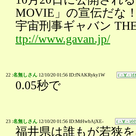
MOVIE」の宣伝だな
宇宙刑事ギャバン THE
ttp://www.gavan.jp/
22 :
名無しさん
12/10/20 01:56 ID:fNAKRyky1W
(・∀・)ｲｲ
0.05秒で
23 :
名無しさん
12/10/20 01:56 ID:MtHwbAjXE-
(・∀・)ｲｲ!
福井県は誰もが若狭を