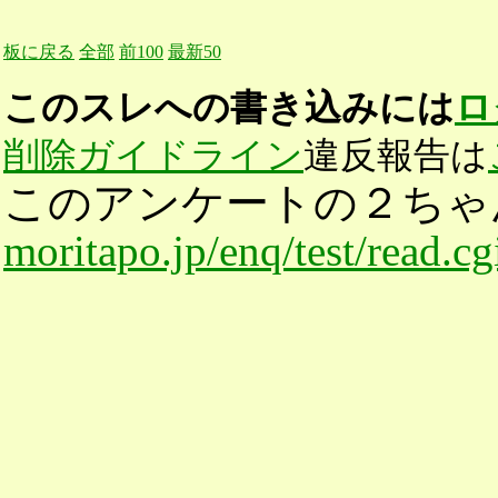
板に戻る
全部
前100
最新50
このスレへの書き込みには
ロ
削除ガイドライン
違反報告は
このアンケートの２ちゃ
moritapo.jp/enq/test/read.c