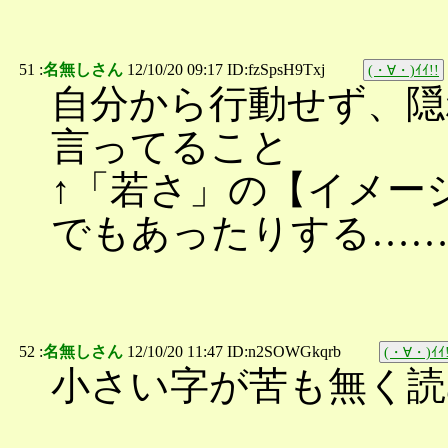
51 :
名無しさん
12/10/20 09:17 ID:fzSpsH9Txj
(・∀・)ｲｲ!!
自分から行動せず、隠
言ってること
↑「若さ」の【イメー
でもあったりする…
52 :
名無しさん
12/10/20 11:47 ID:n2SOWGkqrb
(・∀・)ｲｲ!
小さい字が苦も無く読