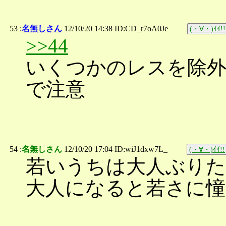
53 :
名無しさん
12/10/20 14:38 ID:CD_r7oA0Je
(・∀・)ｲｲ!!
>>44
いくつかのレスを除
で注意
54 :
名無しさん
12/10/20 17:04 ID:wiJ1dxw7L_
(・∀・)ｲｲ!!
若いうちは大人ぶり
大人になると若さに憧