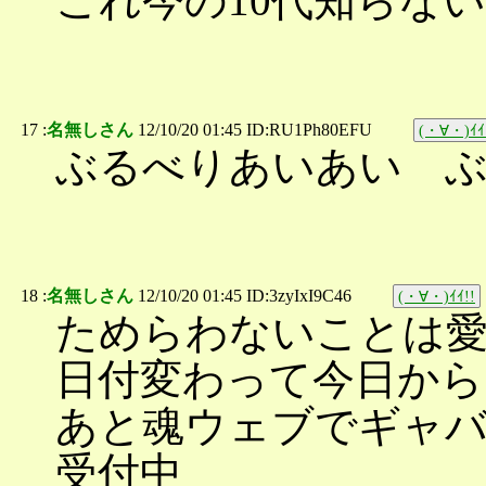
これ今の10代知らな
17 :
名無しさん
12/10/20 01:45 ID:RU1Ph80EFU
(・∀・)ｲｲ
ぶるべりあいあい 
18 :
名無しさん
12/10/20 01:45 ID:3zyIxI9C46
(・∀・)ｲｲ!!
ためらわないことは
日付変わって今日から
あと魂ウェブでギャバ
受付中