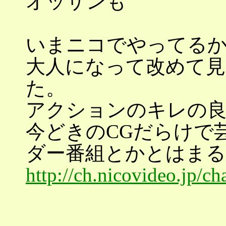
オッサンも
いまニコでやってる
大人になって改めて見
た。
アクションのキレの
今どきのCGだらけで
ダー番組とかとはまる
http://ch.nicovideo.jp/c