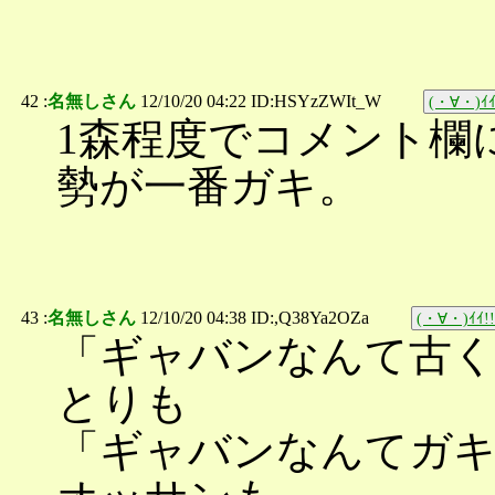
42 :
名無しさん
12/10/20 04:22 ID:HSYzZWIt_W
(・∀・)ｲｲ
1森程度でコメント欄
勢が一番ガキ。
43 :
名無しさん
12/10/20 04:38 ID:,Q38Ya2OZa
(・∀・)ｲｲ!!
「ギャバンなんて古
とりも
「ギャバンなんてガ