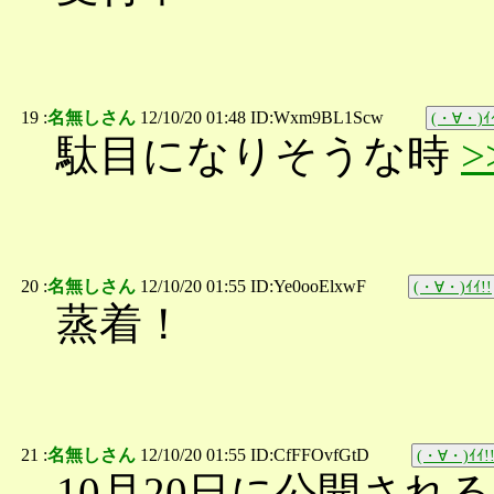
19 :
名無しさん
12/10/20 01:48 ID:Wxm9BL1Scw
(・∀・)ｲｲ
駄目になりそうな時
>
20 :
名無しさん
12/10/20 01:55 ID:Ye0ooElxwF
(・∀・)ｲｲ!!
蒸着！
21 :
名無しさん
12/10/20 01:55 ID:CfFFOvfGtD
(・∀・)ｲｲ!
10月20日に公開され