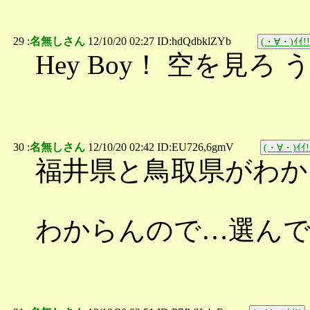
29 :
名無しさん
12/10/20 02:27 ID:hdQdbklZYb
(・∀・)ｲｲ!!
Hey Boy！ 空を見
30 :
名無しさん
12/10/20 02:42 ID:EU726,6gmV
(・∀・)ｲｲ!
福井県と鳥取県がわか
わからんので…選んで