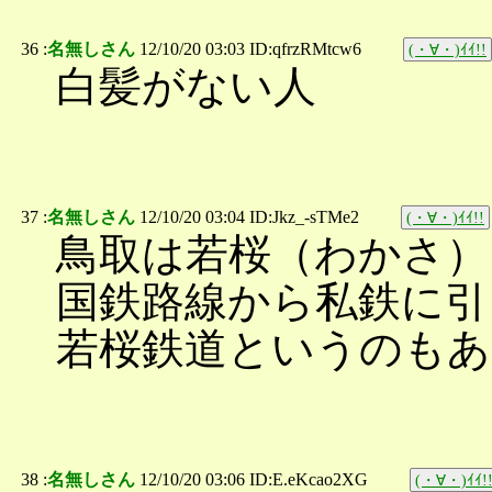
36 :
名無しさん
12/10/20 03:03 ID:qfrzRMtcw6
(・∀・)ｲｲ!!
白髪がない人
37 :
名無しさん
12/10/20 03:04 ID:Jkz_-sTMe2
(・∀・)ｲｲ!!
鳥取は若桜（わかさ）
国鉄路線から私鉄に引
若桜鉄道というのもあ
38 :
名無しさん
12/10/20 03:06 ID:E.eKcao2XG
(・∀・)ｲｲ!