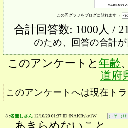
この円グラフをブログに貼れます→
合計回答数: 1000人 / 2
のため、回答の合計が
このアンケートと
年齢
道府
このアンケートへは現在トラ
8 :
名無しさん
12/10/20 01:37 ID:fNAKRyky1W
(・∀・)ｲｲ!
あきらめないこと