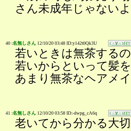
さん未成年じゃない
40 :
名無しさん
12/10/20 03:48 ID:y142t0Qk3U
(・∀・)ｲｲ!!
若いときは無茶する
若いからといって髪
あまり無茶なヘアメ
41 :
名無しさん
12/10/20 03:58 ID:-dwpg_cA6q
(・∀・)ｲｲ!!
老いてから分かる大切