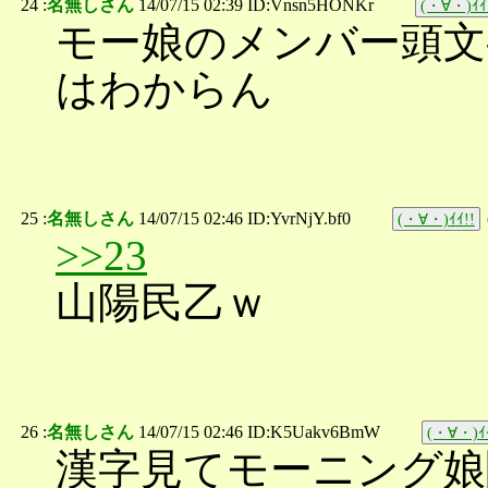
24 :
名無しさん
14/07/15 02:39 ID:Vnsn5HONKr
(・∀・)ｲｲ
モー娘のメンバー頭文
はわからん
25 :
名無しさん
14/07/15 02:46 ID:YvrNjY.bf0
(・∀・)ｲｲ!!
>>23
山陽民乙ｗ
26 :
名無しさん
14/07/15 02:46 ID:K5Uakv6BmW
(・∀・)ｲｲ
漢字見てモーニング娘