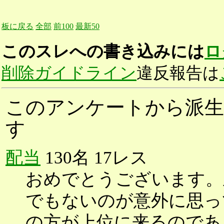
板に戻る
全部
前100
最新50
このスレへの書き込みには
ロ
削除ガイドライン
違反報告は
このアンケートから派生
す
配当
130名 17レス
おめでとうございます。
でもないのが意外に思っ
の方が上位に来るのであ