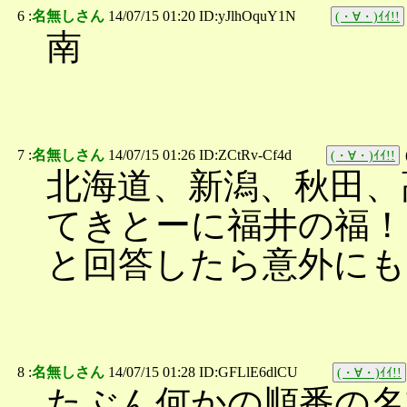
6 :
名無しさん
14/07/15 01:20 ID:yJlhOquY1N
(・∀・)ｲｲ!!
南
7 :
名無しさん
14/07/15 01:26 ID:ZCtRv-Cf4d
(・∀・)ｲｲ!!
北海道、新潟、秋田、
てきとーに福井の福！
と回答したら意外にも1
8 :
名無しさん
14/07/15 01:28 ID:GFLlE6dlCU
(・∀・)ｲｲ!!
たぶん何かの順番の名