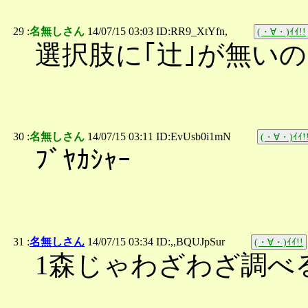
29 :
名無しさん
14/07/15 03:03 ID:RR9_XtYfn,
(・∀・)ｲｲ!!
選択肢に｢辻｣が無い
30 :
名無しさん
14/07/15 03:11 ID:EvUsb0i1mN
(・∀・)ｲｲ!
ﾌﾞﾔｶｼｬｰ
31 :
名無しさん
14/07/15 03:34 ID:,,BQUJpSur
(・∀・)ｲｲ!!
1森じゃわざわざ調べ