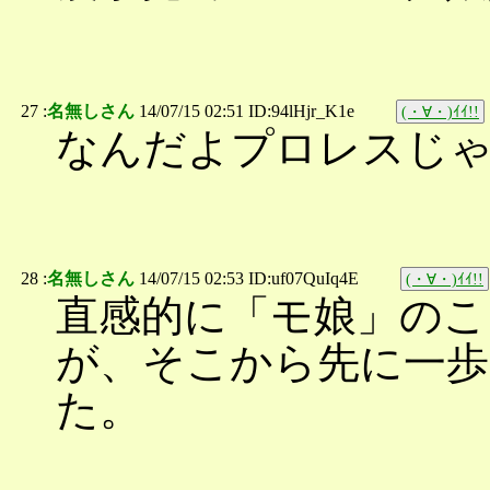
27 :
名無しさん
14/07/15 02:51 ID:94lHjr_K1e
(・∀・)ｲｲ!!
なんだよプロレスじ
28 :
名無しさん
14/07/15 02:53 ID:uf07QuIq4E
(・∀・)ｲｲ!!
直感的に「モ娘」のこ
が、そこから先に一
た。