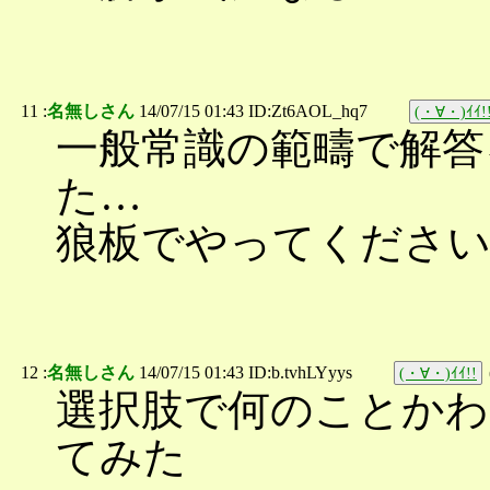
11 :
名無しさん
14/07/15 01:43 ID:Zt6AOL_hq7
(・∀・)ｲｲ!
一般常識の範疇で解答
た…
狼板でやってくださ
12 :
名無しさん
14/07/15 01:43 ID:b.tvhLYyys
(・∀・)ｲｲ!!
選択肢で何のことか
てみた