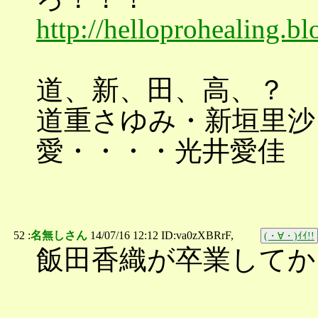
http://helloprohealing.b
道、新、田、高、？
道重さゆみ・新垣里沙
愛・・・・光井愛佳
52 :
名無しさん
14/07/16 12:12 ID:va0zXBRrF,
(・∀・)ｲｲ!!
飯田香織が卒業してから