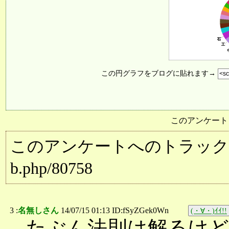
この円グラフをブログに貼れます→
このアンケート
このアンケートへのトラックバック用URL:
b.php/80758
3 :
名無しさん
14/07/15 01:13 ID:fSyZGek0Wn
(・∀・)ｲｲ!!
たぶん法則は解るけど