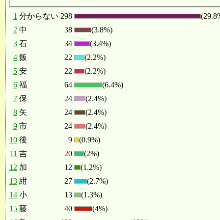
1
分からない
298
(29.8
2
中
38
(3.8%)
3
石
34
(3.4%)
4
飯
22
(2.2%)
5
安
22
(2.2%)
6
福
64
(6.4%)
7
保
24
(2.4%)
8
矢
24
(2.4%)
9
市
24
(2.4%)
10
後
9
(0.9%)
11
吉
20
(2%)
12
加
12
(1.2%)
13
紺
27
(2.7%)
14
小
13
(1.3%)
15
藤
40
(4%)