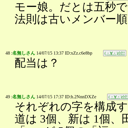
モー娘。だとは五秒で
法則は古いメンバー順
48 :
名無しさん
14/07/15 13:37 ID:xZz.c6e8bp
(・∀・)ｲｲ!!
配当は？
49 :
名無しさん
14/07/15 17:37 ID:h.2NnnDXZe
(・∀・)ｲｲ!
それぞれの字を構成す
道は 3個、新は 1個、