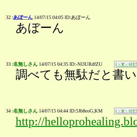
32 :
あぼーん
14/07/15 04:05 ID:あぼーん
あぼーん
33 :
名無しさん
14/07/15 04:35 ID:-Nl3URdfZU
(・∀・)ｲｲ!
調べても無駄だと書
34 :
名無しさん
14/07/15 04:44 ID:5Jb8eoG,KM
(・∀・)ｲｲ!
http://helloprohealing.b