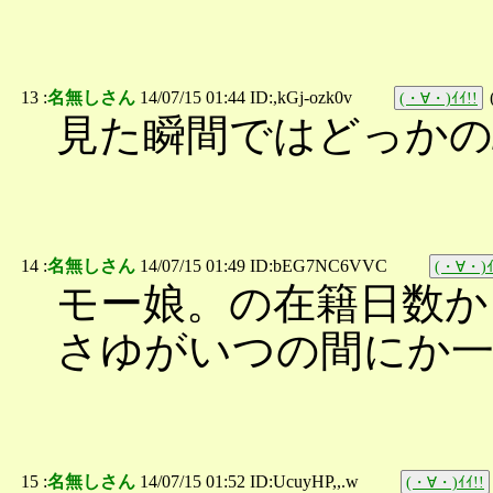
13 :
名無しさん
14/07/15 01:44 ID:,kGj-ozk0v
(・∀・)ｲｲ!!
見た瞬間ではどっかの
14 :
名無しさん
14/07/15 01:49 ID:bEG7NC6VVC
(・∀・)ｲ
モー娘。の在籍日数か
さゆがいつの間にか
15 :
名無しさん
14/07/15 01:52 ID:UcuyHP,,.w
(・∀・)ｲｲ!!