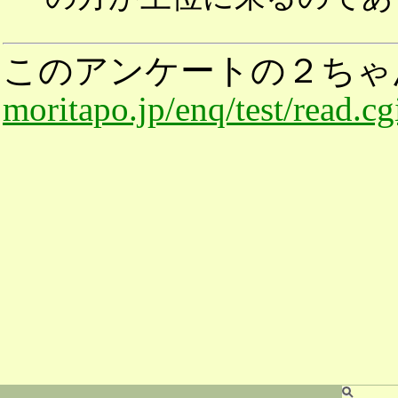
このアンケートの２ちゃ
moritapo.jp/enq/test/read.c