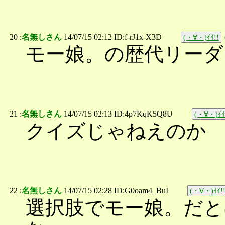
20 :
名無しさん
14/07/15 02:12 ID:f-rJ1x-X3D
(・∀・)ｲｲ!!
モー娘。の歴代リーダ
21 :
名無しさん
14/07/15 02:13 ID:4p7KqK5Q8U
(・∀・)ｲｲ
クイズじゃねえのか
22 :
名無しさん
14/07/15 02:28 ID:G0oam4_BuI
(・∀・)ｲｲ!
選択肢でモー娘。だと