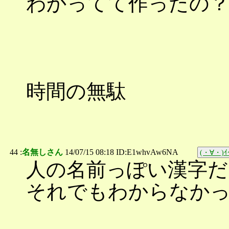
わかってて作ったの
時間の無駄
44 :
名無しさん
14/07/15 08:18 ID:E1whvAw6NA
(・∀・)ｲｲ
人の名前っぽい漢字
それでもわからなか