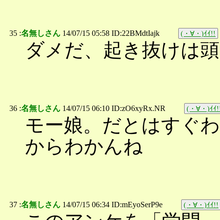
35 :
名無しさん
14/07/15 05:58 ID:22BMdtIajk
(・∀・)ｲｲ!!
ダメだ、起き抜けは頭
36 :
名無しさん
14/07/15 06:10 ID:zO6xyRx.NR
(・∀・)ｲｲ!
モー娘。だとはすぐわ
からわかんね
37 :
名無しさん
14/07/15 06:34 ID:mEyoSerP9e
(・∀・)ｲｲ!!