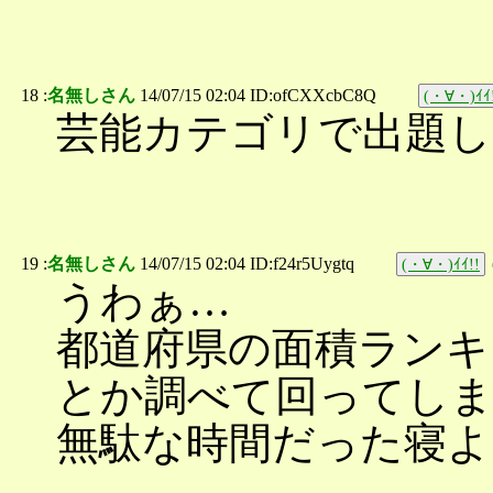
18 :
名無しさん
14/07/15 02:04 ID:ofCXXcbC8Q
(・∀・)ｲｲ
芸能カテゴリで出題し
19 :
名無しさん
14/07/15 02:04 ID:f24r5Uygtq
(・∀・)ｲｲ!!
うわぁ…
都道府県の面積ランキ
とか調べて回ってし
無駄な時間だった寝よ