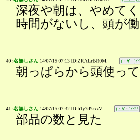
深夜や朝は、やめてく
時間がないし、頭が働
40 :
名無しさん
14/07/15 07:13 ID:ZRALrBR0M.
(・∀・)ｲｲ
朝っぱらから頭使って
41 :
名無しさん
14/07/15 07:32 ID:b1y7d5rxzV
(・∀・)ｲｲ!!
部品の数と見た