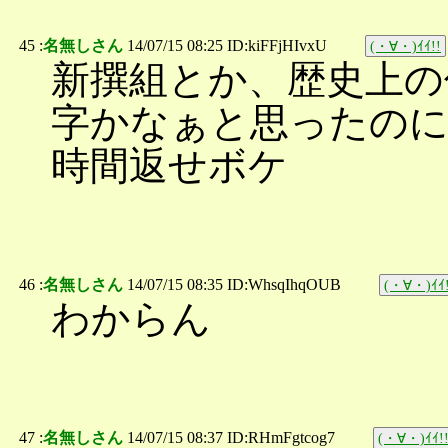
45 :
名無しさん
14/07/15 08:25 ID:kiFFjHIvxU
(・∀・)ｲｲ!!
新撰組とか、歴史上の
字かなぁと思ったの
時間返せボケ
46 :
名無しさん
14/07/15 08:35 ID:WhsqIhqOUB
(・∀・)ｲｲ!
わからん
47 :
名無しさん
14/07/15 08:37 ID:RHmFgtcog7
(・∀・)ｲｲ!