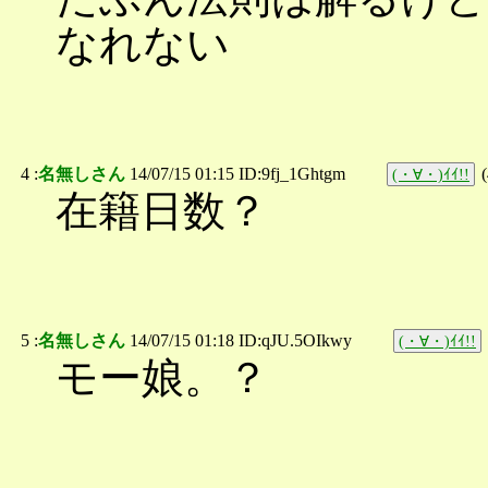
なれない
4 :
名無しさん
14/07/15 01:15 ID:9fj_1Ghtgm
(
(・∀・)ｲｲ!!
在籍日数？
5 :
名無しさん
14/07/15 01:18 ID:qJU.5OIkwy
(・∀・)ｲｲ!!
モー娘。？