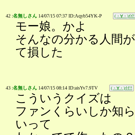
42 :
名無しさん
14/07/15 07:37 ID:Aqyb54YK-P
(・∀・)ｲｲ!
モー娘。かよ
そんなの分かる人間が
て損した
43 :
名無しさん
14/07/15 08:14 ID:aisYv7.9TV
(・∀・)ｲｲ!!
こういうクイズは
ファンくらいしか知
いって