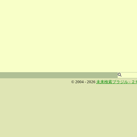
© 2004 - 2026
未来検索ブラジル -
２