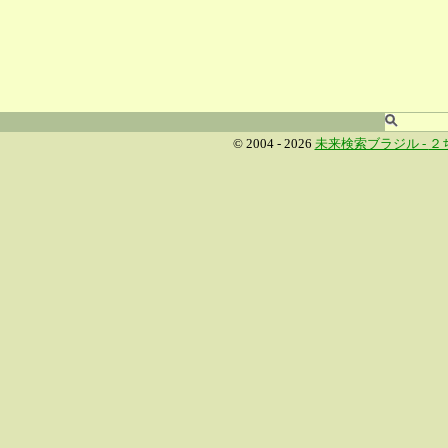
© 2004 - 2026
未来検索ブラジル -
２