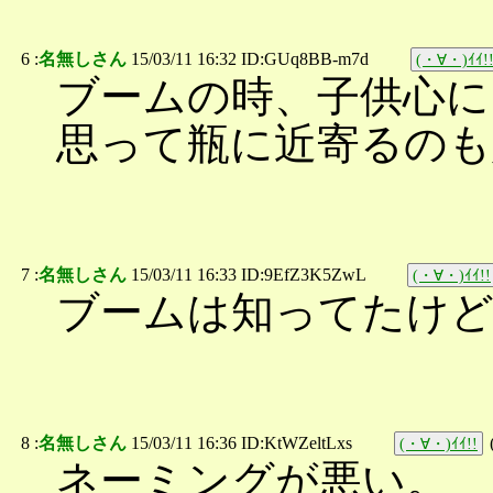
6 :
名無しさん
15/03/11 16:32 ID:GUq8BB-m7d
(・∀・)ｲｲ!
ブームの時、子供心に
思って瓶に近寄るのも
7 :
名無しさん
15/03/11 16:33 ID:9EfZ3K5ZwL
(・∀・)ｲｲ!!
ブームは知ってたけ
8 :
名無しさん
15/03/11 16:36 ID:KtWZeltLxs
(・∀・)ｲｲ!!
ネーミングが悪い。