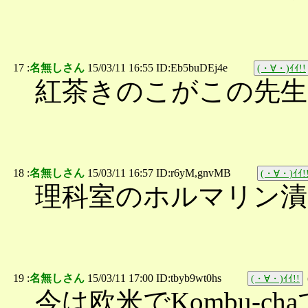
17 :
名無しさん
15/03/11 16:55 ID:Eb5buDEj4e
(・∀・)ｲｲ!!
紅茶きのこがこの先
18 :
名無しさん
15/03/11 16:57 ID:r6yM,gnvMB
(・∀・)ｲｲ!
理科室のホルマリン漬
19 :
名無しさん
15/03/11 17:00 ID:tbyb9wt0hs
(・∀・)ｲｲ!!
今は欧米でKombu-