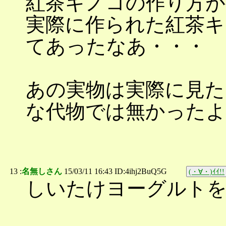
紅茶キノコの作り方が
実際に作られた紅茶キ
てあったなあ・・・
あの実物は実際に見た
な代物では無かったよ(´
13 :
名無しさん
15/03/11 16:43 ID:4ihj2BuQ5G
(・∀・)ｲｲ!!
しいたけヨーグルト