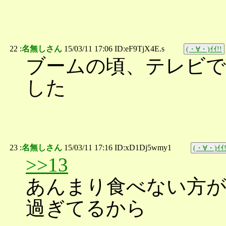
22 :
名無しさん
15/03/11 17:06 ID:eF9TjX4E.s
(・∀・)ｲｲ!!
ブームの頃、テレビで
した
23 :
名無しさん
15/03/11 17:16 ID:xD1Dj5wmy1
(・∀・)ｲｲ!
>>13
あんまり食べない方が
過ぎてるから