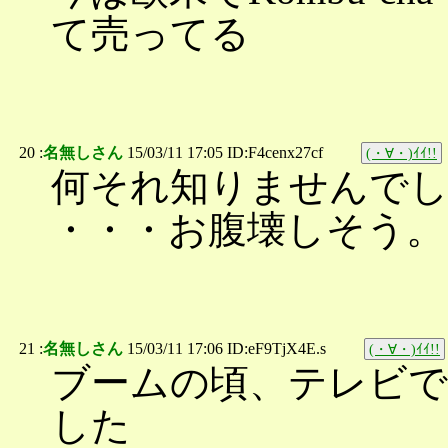
て売ってる
20 :
名無しさん
15/03/11 17:05 ID:F4cenx27cf
(・∀・)ｲｲ!!
何それ知りませんで
・・・お腹壊しそう。
21 :
名無しさん
15/03/11 17:06 ID:eF9TjX4E.s
(・∀・)ｲｲ!!
ブームの頃、テレビで
した