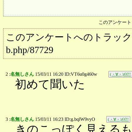
このアンケート
このアンケートへのトラックバック用URL:
b.php/87729
2 :
名無しさん
15/03/11 16:20 ID:VT6u0g460w
(・∀・)ｲｲ!!
初めて聞いた
3 :
名無しさん
15/03/11 16:23 ID:g.bqlW9vyO
(・∀・)ｲｲ!!
きのこっぽく見える