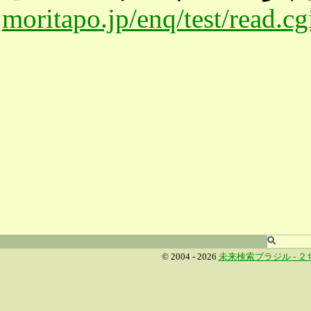
moritapo.jp/enq/test/read.c
© 2004 - 2026
未来検索ブラジル -
２