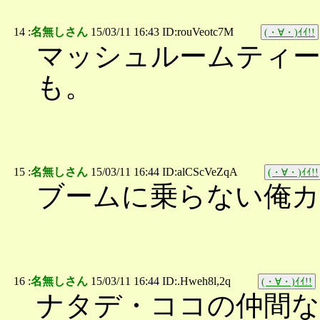
14 :
名無しさん
15/03/11 16:43 ID:rouVeotc7M
(・∀・)ｲｲ!!
マッシュルームティ
も。
15 :
名無しさん
15/03/11 16:44 ID:alCScVeZqA
(・∀・)ｲｲ!!
ブームに乗らない俺
16 :
名無しさん
15/03/11 16:44 ID:.Hweh8l,2q
(・∀・)ｲｲ!!
ナタデ・ココの仲間な