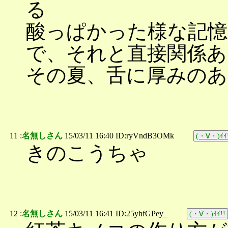
る
酸っぱかった様な記憶
で、それと直接関係あ
その夏、舌に厚みの
11 :
名無しさん
15/03/11 16:40 ID:ryVndB3OMk
(・∀・)ｲｲ
きのこうちゃ
12 :
名無しさん
15/03/11 16:41 ID:25yhfGPey_
(・∀・)ｲｲ!!