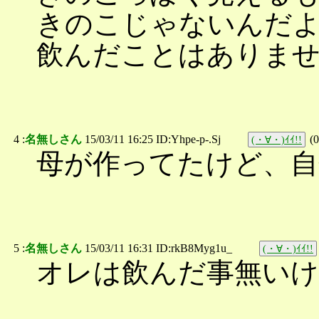
きのこじゃないんだ
飲んだことはありま
4 :
名無しさん
15/03/11 16:25 ID:Yhpe-p-.Sj
(
0
(・∀・)ｲｲ!!
母が作ってたけど、自
5 :
名無しさん
15/03/11 16:31 ID:rkB8Myg1u_
(・∀・)ｲｲ!!
オレは飲んだ事無いけど