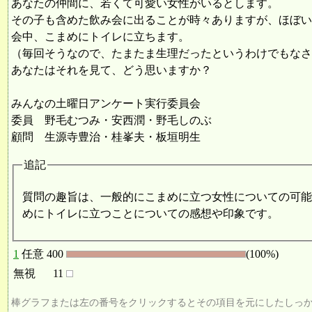
あなたの仲間に、若くて可愛い女性がいるとします。
その子も含めた飲み会に出ることが時々ありますが、ほぼい
会中、こまめにトイレに立ちます。
（毎回そうなので、たまたま生理だったというわけでもなさ
あなたはそれを見て、どう思いますか？
みんなの土曜日アンケート実行委員会
委員 野毛むつみ・安西潤・野毛しのぶ
顧問 生源寺豊治・桂峯夫・板垣明生
追記
質問の趣旨は、一般的にこまめに立つ女性についての可能
めにトイレに立つことについての感想や印象です。
1
任意
400
(100%)
無視
11
棒グラフまたは左の番号をクリックするとその項目を元にしたしっ