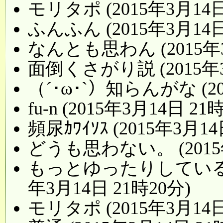
モリタポ (2015年3月14日
ふんふん (2015年3月14日
なんとも思わん (2015年3
面倒くさがり説 (2015年3
（´･ω･`）知らんがな (20
fu-n (2015年3月14日 21
頻尿ｶﾜｲｿｽ (2015年3月14
どうも思わない。 (2015年
もっとゆったりしている衣
年3月14日 21時20分)
モリタポ (2015年3月14日