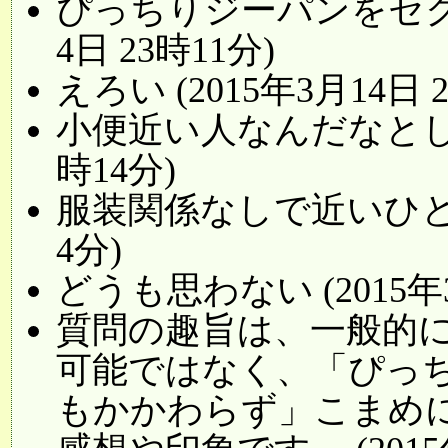
ぴっちりジーパンをセクシ
4日 23時11分)
えろい (2015年3月14日 
小便近い人なんだなとしか思
時14分)
服装関係なしで近いひとだと
4分)
どうも思わない (2015年3
質問の趣旨は、一般的
可能ではなく、「ぴっ
もかかわらず」こまめ