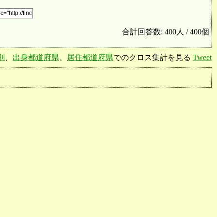
合計回答数: 400人 / 400個
別
、
出身都道府県
、
居住都道府県
でのクロス集計を見る
Tweet