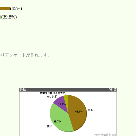
(45%)
(39.8%)
かりアンケートが作れます。