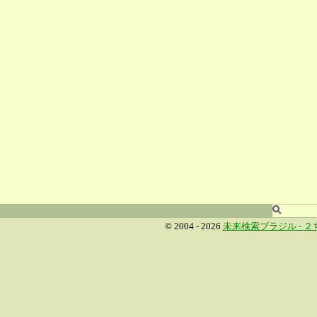
© 2004 - 2026
未来検索ブラジル -
２