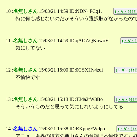
10 :
名無しさん
15/03/21 14:59 ID:NDN-.FCq1.
(・∀・)ｲｲ!!
特に何も感じないのだがそういう選択肢がなかったの
11 :
名無しさん
15/03/21 14:59 ID:qAOAQKowoV
(・∀・)ｲ
気にしてない
12 :
名無しさん
15/03/21 15:00 ID:0GSXHv4zui
(・∀・)ｲｲ!
不愉快です
13 :
名無しさん
15/03/21 15:13 ID:T3da2rW3Bo
(・∀・)ｲｲ!
そういうものだと思って気にしないようにしてる
14 :
名無しさん
15/03/21 15:38 ID:RKppgFWdpo
(・∀・)ｲｲ
アニメ、境界の彼方の栗山さんの台詞『不愉快です』