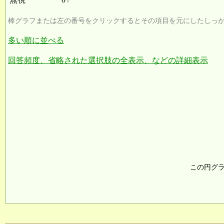
棒グラフまたは左の番号をクリックするとその項目を元にしたしっ
多い順に並べる
回答頻度、省略された選択肢の全表示、などの詳細表示
この円グ