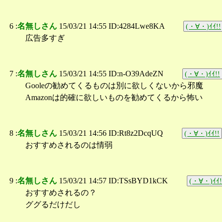
6 :
名無しさん
15/03/21 14:55 ID:4284Lwe8KA
(・∀・)ｲｲ!!
広告多すぎ
7 :
名無しさん
15/03/21 14:55 ID:n-O39AdeZN
(・∀・)ｲｲ!!
Gooleの勧めてくるものは別に欲しくないから邪魔
Amazonは的確に欲しいものを勧めてくるから怖い
8 :
名無しさん
15/03/21 14:56 ID:Rt8z2DcqUQ
(・∀・)ｲｲ!!
おすすめされるのは情弱
9 :
名無しさん
15/03/21 14:57 ID:TSsBYD1kCK
(・∀・)ｲｲ!
おすすめされるの？
ググるだけだし