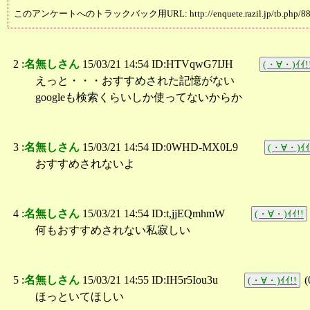
このアンケートへのトラックバック用URL: http://enquete.razil.jp/tb.php/88
2 :
名無しさん
15/03/21 14:54 ID:HTVqwG7IJH
(・∀・)ｲｲ!
えっと・・・おすすめされた記憶がない
googleも検索くらいしか使ってないからか
3 :
名無しさん
15/03/21 14:54 ID:0WHD-MX0L9
(・∀・)ｲｲ
おすすめされないよ
4 :
名無しさん
15/03/21 14:54 ID:t,jjEQmhmW
(・∀・)ｲｲ!!
何もおすすめされない私寂しい
5 :
名無しさん
15/03/21 14:55 ID:IH5r5Iou3u
(
(・∀・)ｲｲ!!
ほっといてほしい