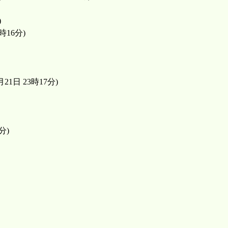
)
時16分)
1日 23時17分)
分)