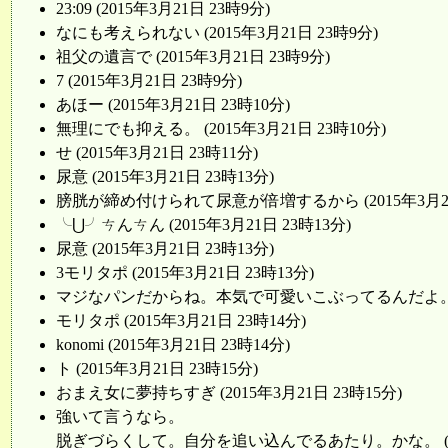
23:09 (2015年3月21日 23時9分)
なにも考えられない (2015年3月21日 23時9分)
祖父の遺言で (2015年3月21日 23時9分)
7 (2015年3月21日 23時9分)
あほー (2015年3月21日 23時10分)
無理にでも抑える。 (2015年3月21日 23時10分)
せ (2015年3月21日 23時11分)
尿意 (2015年3月21日 23時13分)
膀胱が締め付けられて尿意が倍増するから (2015年3月21日
╰⋃╯ㄘんㄘん (2015年3月21日 23時13分)
尿意 (2015年3月21日 23時13分)
3モリタポ (2015年3月21日 23時13分)
マジなパンだからね。本気で可愛いこぶってるんだよ。 (201
モリタポ (2015年3月21日 23時14分)
konomi (2015年3月21日 23時14分)
ト (2015年3月21日 23時15分)
おまえ女に夢持ちすぎ (2015年3月21日 23時15分)
強いて言うなら。
脱ぎづらくして。自分を追い込んでるあたり。かな。 (2015