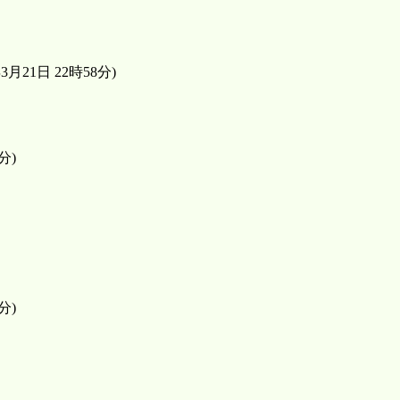
21日 22時58分)
分)
分)