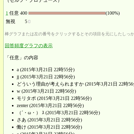
（セルフ・プロデュース）
1
任意
400
(100%)
無視
5
棒グラフまたは左の番号をクリックするとその項目を元にしたしっ
回答頻度グラフの表示
「任意」の内容
a (2015年3月21日 22時55分)
jj (2015年3月21日 22時56分)
どういう理由が考えられますか (2015年3月21日 22時56
w (2015年3月21日 22時56分)
モリタポ (2015年3月21日 22時56分)
zenter (2015年3月21日 22時56分)
（´・ω・） ｽ (2015年3月21日 22時56分)
さあ (2015年3月21日 22時56分)
働け (2015年3月21日 22時56分)