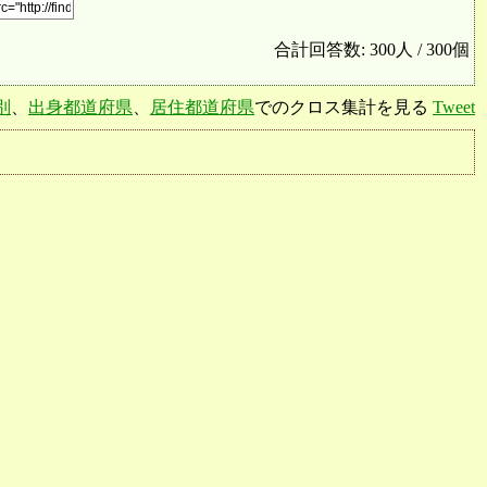
合計回答数: 300人 / 300個
別
、
出身都道府県
、
居住都道府県
でのクロス集計を見る
Tweet