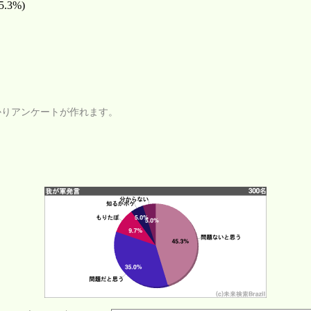
5.3%)
かりアンケートが作れます。