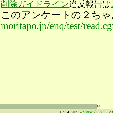
削除ガイドライン
違反報告は
このアンケートの２ちゃ
moritapo.jp/enq/test/read.c
© 2004 - 2026
未来検索ブラジル -
２