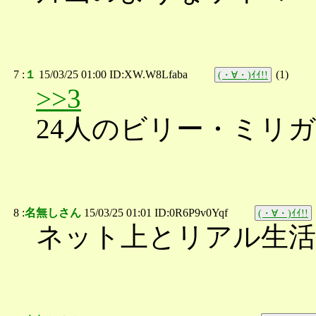
7 :
１
15/03/25 01:00 ID:XW.W8Lfaba
(
1
)
(・∀・)ｲｲ!!
>>3
24人のビリー・ミリ
8 :
名無しさん
15/03/25 01:01 ID:0R6P9v0Yqf
(・∀・)ｲｲ!!
ネット上とリアル生活