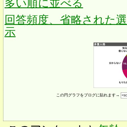
多い順に並べる
回答頻度、省略された
示
この円グラフをブログに貼れます→