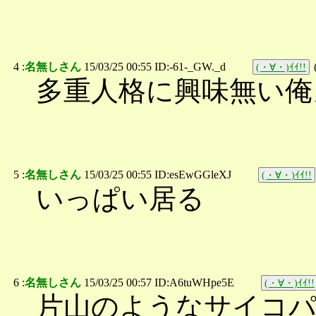
4 :
名無しさん
15/03/25 00:55 ID:-61-_GW._d
(・∀・)ｲｲ!!
多重人格に興味無い俺
5 :
名無しさん
15/03/25 00:55 ID:esEwGGleXJ
(・∀・)ｲｲ!!
いっぱい居る
6 :
名無しさん
15/03/25 00:57 ID:A6tuWHpe5E
(・∀・)ｲｲ!!
片山のようなサイコ