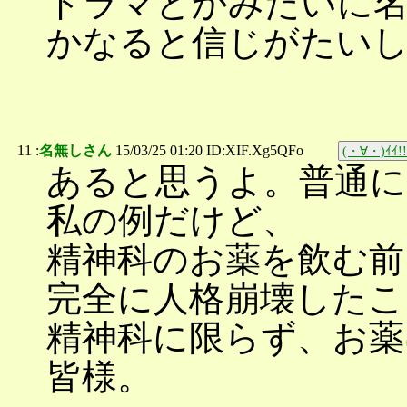
ドラマとかみたいに
かなると信じがたいし
11 :
名無しさん
15/03/25 01:20 ID:XIF.Xg5QFo
(・∀・)ｲｲ!!
あると思うよ。普通に
私の例だけど、
精神科のお薬を飲む前
完全に人格崩壊したこ
精神科に限らず、お薬
皆様。