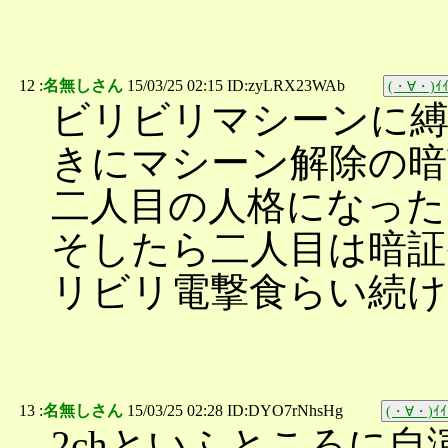
12 :
名無しさん
15/03/25 02:15 ID:zyLRX23WAb
(・∀・)ｲｲ
ビリビリマシーンに縛
きにマシーン解除の暗
二人目の人格になった
そしたら二人目は暗証
リビリ電撃食らい続
13 :
名無しさん
15/03/25 02:28 ID:DYO7rNhsHg
(・∀・)ｲｲ
2chといふところに