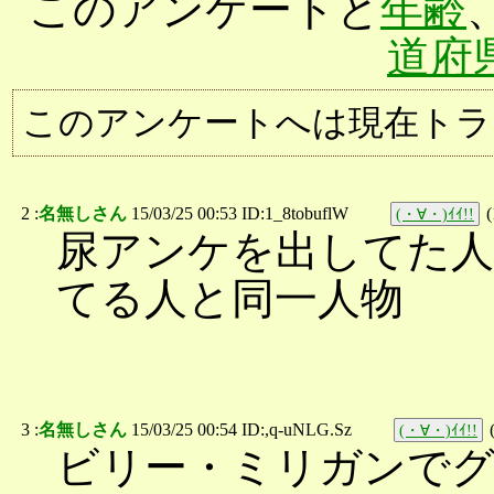
このアンケートと
年齢
道府
このアンケートへは現在トラ
2 :
名無しさん
15/03/25 00:53 ID:1_8tobuflW
(
(・∀・)ｲｲ!!
尿アンケを出してた
てる人と同一人物
3 :
名無しさん
15/03/25 00:54 ID:,q-uNLG.Sz
(・∀・)ｲｲ!!
ビリー・ミリガンで