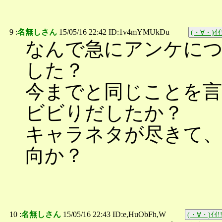
9 :
名無しさん
15/05/16 22:42 ID:1v4mYMUkDu
(・∀・)ｲｲ
なんで急にアンケに
した？
今までと同じことを
ビビりだしたか？
キャラネタが尽きて
向か？
10 :
名無しさん
15/05/16 22:43 ID:e,HuObFh,W
(・∀・)ｲｲ!