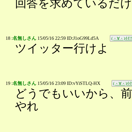
回答を求めているだ
18 :
名無しさん
15/05/16 22:59 ID:J1oG99Ld5A
(・∀・)ｲｲ!
ツイッター行けよ
19 :
名無しさん
15/05/16 23:09 ID:vYiSTLQ-HX
(・∀・)ｲｲ!
どうでもいいから、
やれ