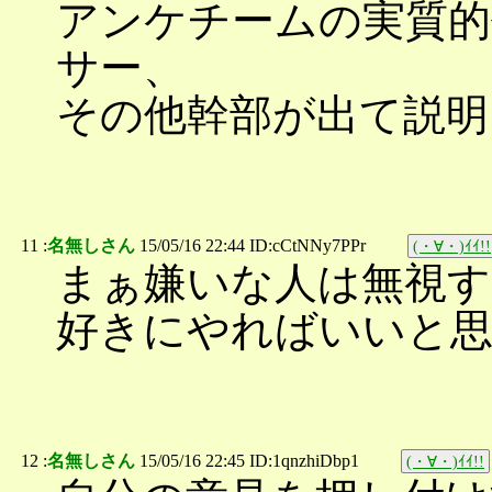
アンケチームの実質的
サー、
その他幹部が出て説明
11 :
名無しさん
15/05/16 22:44 ID:cCtNNy7PPr
(・∀・)ｲｲ!!
まぁ嫌いな人は無視
好きにやればいいと
12 :
名無しさん
15/05/16 22:45 ID:1qnzhiDbp1
(・∀・)ｲｲ!!