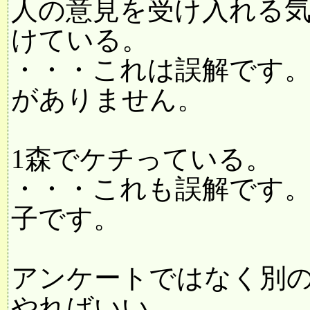
人の意見を受け入れる
けている。
・・・これは誤解です
がありません。
1森でケチっている。
・・・これも誤解です
子です。
アンケートではなく別
やればいい。