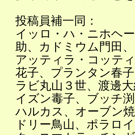
投稿員補一同：
イッロ・ハ・ニホヘー
助、カドミウム門田、
アッティラ・コッティ
花子、プランタン春子
ラビ丸山３世、渡邊大
イズン毒子、ブッチ渕
ハルカス、オーブン焼
ドリー鳥山、ポラロイ