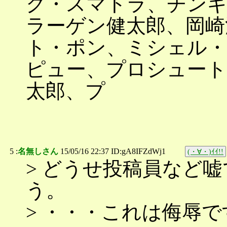
ク・スマトラ、チン
ラーゲン健太郎、岡崎
ト・ポン、ミシェル・
ピュー、プロシュート
太郎、プ
5 :
名無しさん
15/05/16 22:37 ID:gA8IFZdWj1
(・∀・)ｲｲ!!
> どうせ投稿員など
う。
> ・・・これは侮辱で