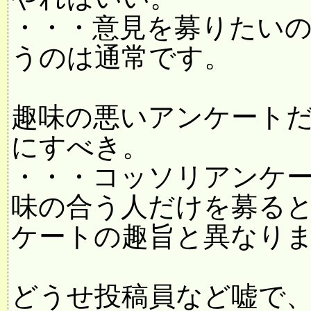
・・・意見を募りたい
うのは通常です。
趣味の悪いアンケート
にすべき。
・・・コッソリアンケ
味の合う人だけを募る
ケートの趣旨と異なり
どうせ投稿員など嘘で