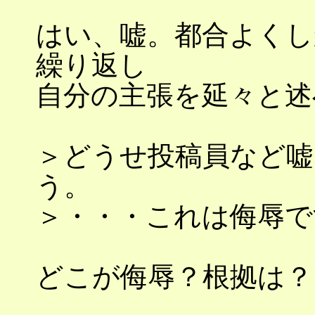
はい、嘘。都合よくし
繰り返し
自分の主張を延々と述
＞どうせ投稿員など嘘
う。
＞・・・これは侮辱で
どこが侮辱？根拠は？