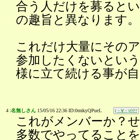
合う人だけを募ると
の趣旨と異なります。
これだけ大量にその
参加したくないという
様に立て続ける事が自
4 :
名無しさん
15/05/16 22:36 ID:0mikyQPueL
(・∀・)ｲｲ!!
これがメンバーか？せ
多数でやってること