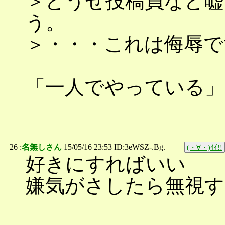
＞どうせ投稿員など嘘
う。
＞・・・これは侮辱で
「一人でやっている」
26 :
名無しさん
15/05/16 23:53 ID:3eWSZ-.Bg.
(・∀・)ｲｲ!!
好きにすればいい
嫌気がさしたら無視