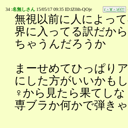
34 :
名無しさん
15/05/17 09:35 ID:lZ0ih-QOje
(・∀・)ｲｲ!!
無視以前に人によって
界に入ってる訳だか
ちゃうんだろうか
まーせめてひっぱりア
にした方がいいかも
♀から見たら果てしな
専ブラか何かで弾き