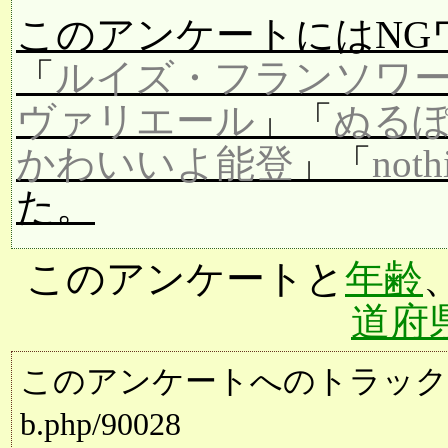
このアンケートにはNG
「
ルイズ・フランソワ
ヴァリエール
」「
ぬる
かわいいよ能登
」「
noth
た。
このアンケートと
年齢
道府
このアンケートへのトラックバック用URL:
b.php/90028