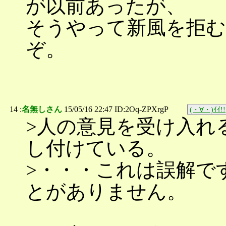
が以前あったが、
そうやって新風を拒む
ぞ。
14 :
名無しさん
15/05/16 22:47 ID:2Oq-ZPXrgP
(・∀・)ｲｲ!!
>人の意見を受け入れ
し付けている。
>・・・これは誤解で
とがありません。