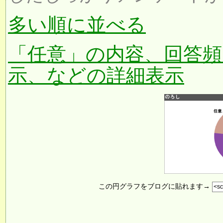
多い順に並べる
「任意」の内容、回答頻
示、などの詳細表示
この円グラフをブログに貼れます→