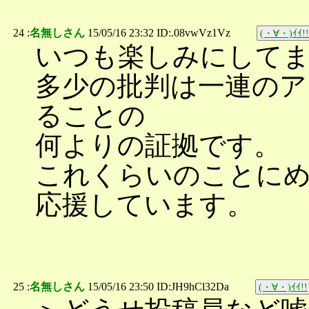
24 :
名無しさん
15/05/16 23:32 ID:.08vwVz1Vz
(・∀・)ｲｲ!!
いつも楽しみにして
多少の批判は一連のア
ることの
何よりの証拠です。
これくらいのことに
応援しています。
25 :
名無しさん
15/05/16 23:50 ID:JH9hCl32Da
(・∀・)ｲｲ!!