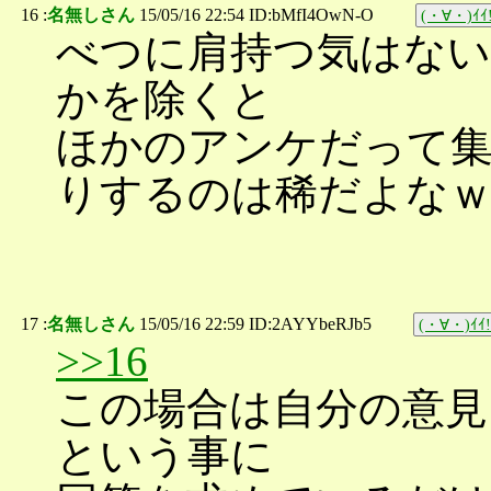
16 :
名無しさん
15/05/16 22:54 ID:bMfI4OwN-O
(・∀・)ｲｲ!
べつに肩持つ気はない
かを除くと
ほかのアンケだって集
りするのは稀だよな
17 :
名無しさん
15/05/16 22:59 ID:2AYYbeRJb5
(・∀・)ｲｲ!
>>16
この場合は自分の意見
という事に