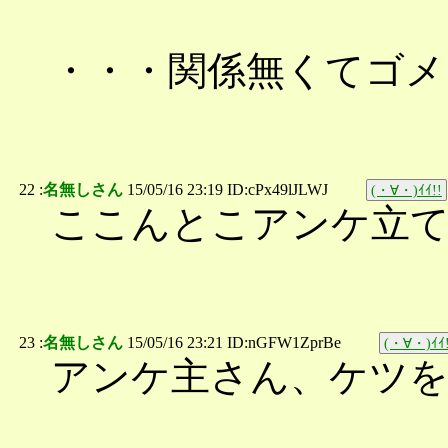
・・・関係無くてゴメ
22 :
名無しさん
15/05/16 23:19 ID:cPx49lJLWJ
(・∀・)ｲｲ!!
ここんとこアンケ立
23 :
名無しさん
15/05/16 23:21 ID:nGFW1ZprBe
(・∀・)ｲｲ!
アンケ主さん、ケツ