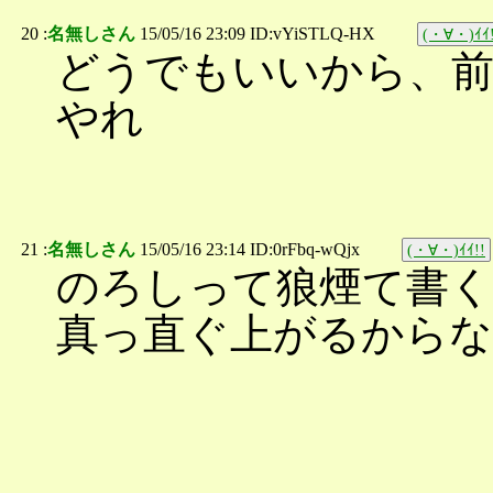
20 :
名無しさん
15/05/16 23:09 ID:vYiSTLQ-HX
(・∀・)ｲｲ!
どうでもいいから、
やれ
21 :
名無しさん
15/05/16 23:14 ID:0rFbq-wQjx
(・∀・)ｲｲ!!
のろしって狼煙て書く
真っ直ぐ上がるから