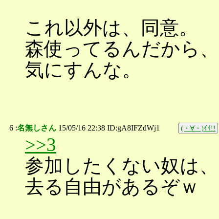
これ以外は、同意。
森使ってるんだから、
気にすんな。
6 :
名無しさん
15/05/16 22:38 ID:gA8IFZdWj1
(・∀・)ｲｲ!!
>>3
参加したくない奴は、
去る自由があるぞｗ