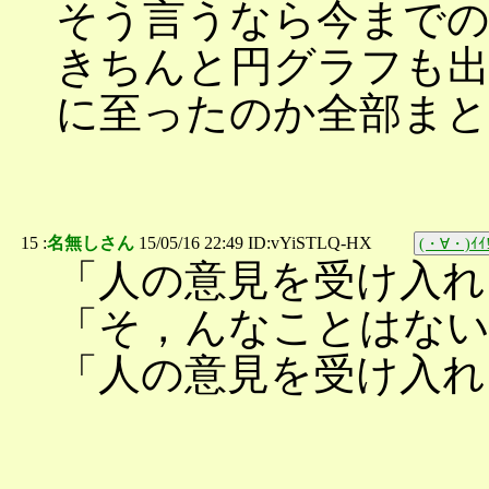
そう言うなら今まで
きちんと円グラフも
に至ったのか全部ま
15 :
名無しさん
15/05/16 22:49 ID:vYiSTLQ-HX
(・∀・)ｲｲ!
「人の意見を受け入れ
「そ，んなことはな
「人の意見を受け入れ