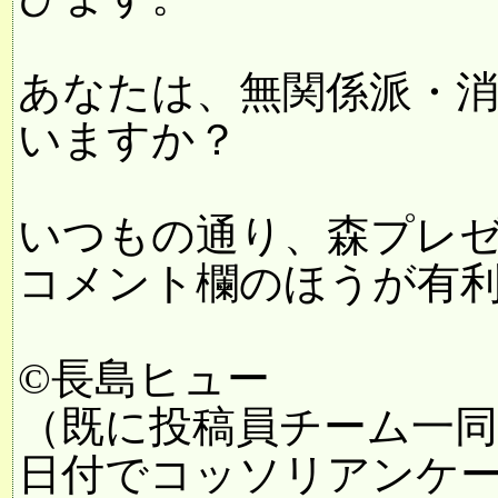
あなたは、無関係派・
いますか？
いつもの通り、森プレ
コメント欄のほうが有
©長島ヒュー
（既に投稿員チーム一
日付でコッソリアンケ