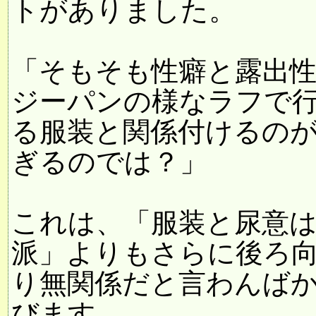
トがありました。
「そもそも性癖と露出
ジーパンの様なラフで
る服装と関係付けるの
ぎるのでは？」
これは、「服装と尿意
派」よりもさらに後ろ
り無関係だと言わんば
びます。