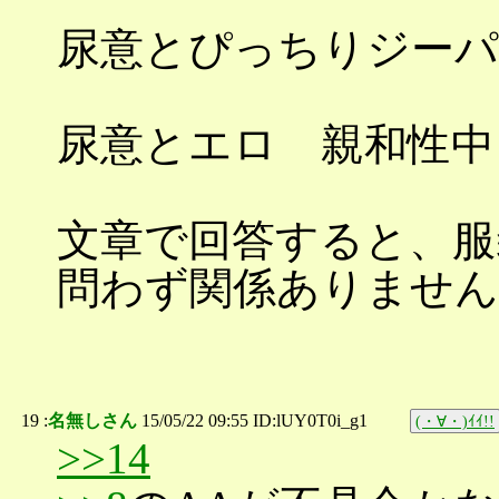
尿意とぴっちりジーパ
尿意とエロ 親和性中
文章で回答すると、服
問わず関係ありません
19 :
名無しさん
15/05/22 09:55 ID:lUY0T0i_g1
(・∀・)ｲｲ!!
>>14