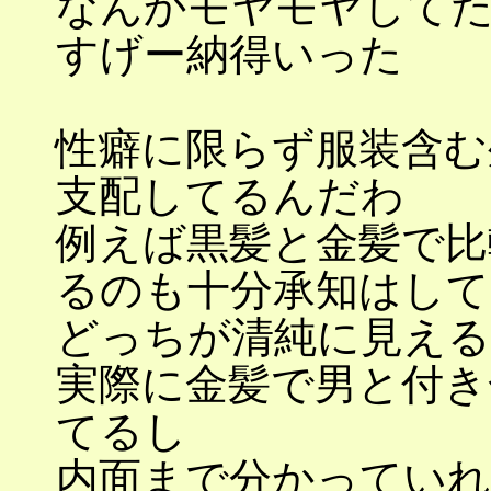
なんかモヤモヤして
すげー納得いった
性癖に限らず服装含む
支配してるんだわ
例えば黒髪と金髪で比
るのも十分承知はして
どっちが清純に見える
実際に金髪で男と付き
てるし
内面まで分かっていれ