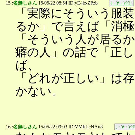
15 :
名無しさん
15/05/22 08:54 ID:yE4le-ZPzb
(・∀・)ｲｲ!!
「実際にそういう服装
るか」で言えば「消極
「そういう人が居るか
癖の人」の話で「正し
ば、
「どれが正しい」は存
かない。
16 :
名無しさん
15/05/22 09:03 ID:VMKi,cNAu8
(・∀・)ｲｲ!