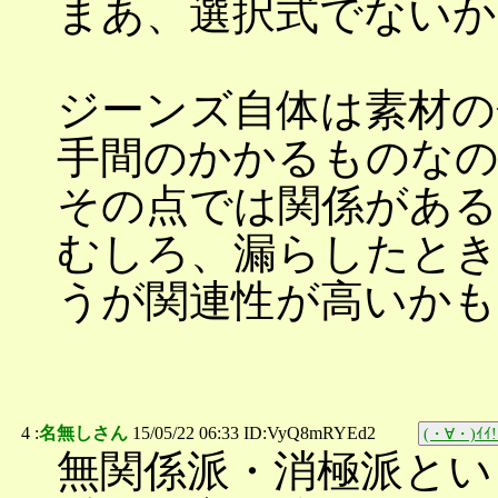
まあ、選択式でない
ジーンズ自体は素材の
手間のかかるものな
その点では関係があ
むしろ、漏らしたとき
うが関連性が高いかも
4 :
名無しさん
15/05/22 06:33 ID:VyQ8mRYEd2
(・∀・)ｲｲ!
無関係派・消極派とい