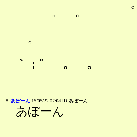
。 。 ゜ 。
|｀
。
|"
｀；゜ 。 。
8 :
あぼーん
15/05/22 07:04 ID:あぼーん
あぼーん