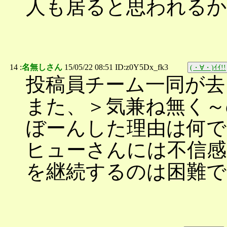
人も居ると思われる
14 :
名無しさん
15/05/22 08:51 ID:z0Y5Dx_fk3
(・∀・)ｲｲ!!
投稿員チーム一同が去
また、＞気兼ね無く～
ぼーんした理由は何で
ヒューさんには不信
を継続するのは困難で