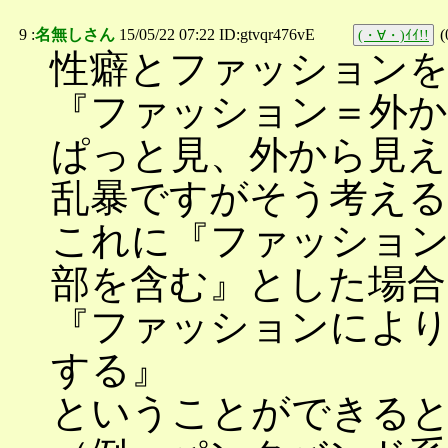
9 :
名無しさん
15/05/22 07:22 ID:gtvqr476vE
(
(・∀・)ｲｲ!!
性癖とファッション
『ファッション＝外か
ぱっと見、外から見え
乱暴ですがそう考え
これに『ファッション
部を含む』とした場合
『ファッションにより
する』
ということができる