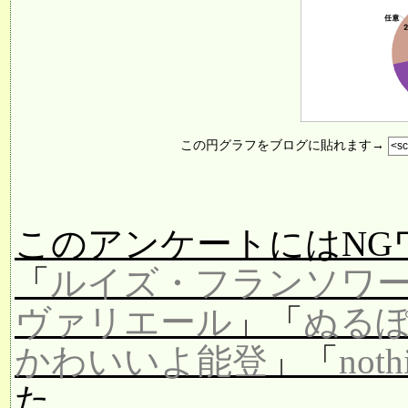
この円グラフをブログに貼れます→
このアンケートにはNG
「
ルイズ・フランソワ
ヴァリエール
」「
ぬる
かわいいよ能登
」「
noth
た。