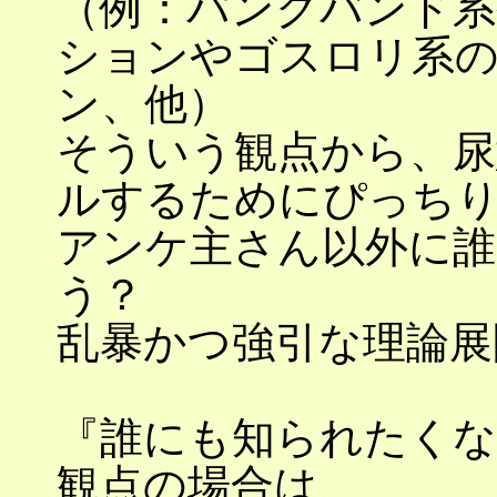
（例：パンクバンド系
ションやゴスロリ系
ン、他）
そういう観点から、尿
ルするためにぴっち
アンケ主さん以外に
う？
乱暴かつ強引な理論展
『誰にも知られたく
観点の場合は、