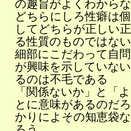
の趣旨がよくわから
どちらにしろ性癖は個
してどちらが正しい
る性質のものではな
細部にこだわって自問
が興味を示していな
るのは不毛である
「関係ないか」と「よ
とに意味があるのだ
かりによその知恵袋
ろう