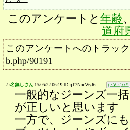
このアンケートと
年齢
道府
このアンケートへのトラックバック用URL:
b.php/90191
2 :
名無しさん
15/05/22 06:19 ID:qT7NocWyJ6
(・∀・)ｲｲ!!
一般的なジーンズ一括
が正しいと思います
一方で、ジーンズにも