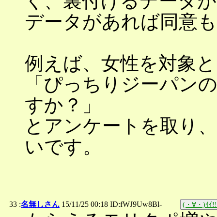
く、裏付けるデータが
データがあれば同意も
例えば、女性を対象と
「ぴっちりジーパンの
すか？」
とアンケートを取り、
いです。
33 :
名無しさん
15/11/25 00:18 ID:fWJ9Uw8Bl-
(・∀・)ｲｲ!!