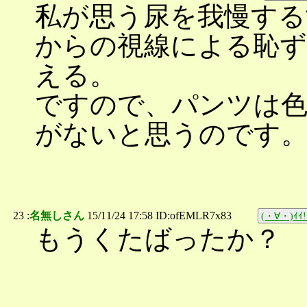
私が思う尿を我慢する
からの視線による恥
える。
ですので、パンツは色
がないと思うのです
23 :
名無しさん
15/11/24 17:58 ID:ofEMLR7x83
(・∀・)ｲｲ!
もうくたばったか？