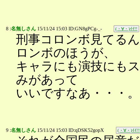
8 :
名無しさん
15/11/24 15:03 ID:GN8gPCg-_-
(・∀・)ｲｲ!!
刑事コロンボ見てるん
ロンボのほうが、
キャラにも演技にも
みがあって
いいですなあ・・・。
9 :
名無しさん
15/11/24 15:03 ID:qDSK52gopX
(・∀・)ｲｲ!!