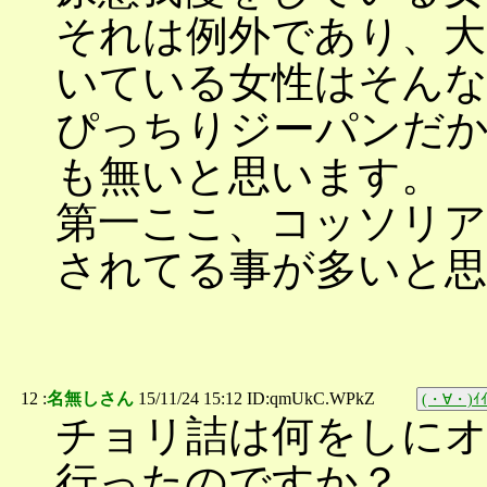
それは例外であり、大
いている女性はそん
ぴっちりジーパンだか
も無いと思います。
第一ここ、コッソリア
されてる事が多いと
12 :
名無しさん
15/11/24 15:12 ID:qmUkC.WPkZ
(・∀・)ｲｲ
チョリ詰は何をしに
行ったのですか？