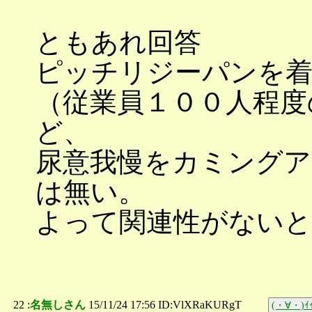
ともあれ回答
ピッチリジーパンを着
（従業員１００人程度
ど、
尿意我慢をカミングア
は無い。
よって関連性がないと
22 :
名無しさん
15/11/24 17:56 ID:VlXRaKURgT
(・∀・)ｲｲ