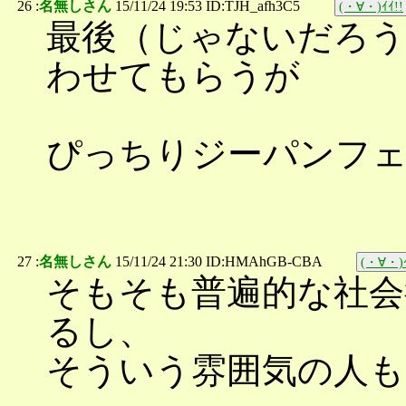
26 :
名無しさん
15/11/24 19:53 ID:TJH_afh3C5
(・∀・)ｲｲ!!
最後（じゃないだろ
わせてもらうが
ぴっちりジーパンフ
27 :
名無しさん
15/11/24 21:30 ID:HMAhGB-CBA
(・∀・)ｲ
そもそも普遍的な社会
るし、
そういう雰囲気の人も