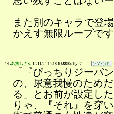
思い残すことはないー
また別のキャラで登
かえす無限ループです
14 :
名無しさん
15/11/24 15:18 ID:99l0o1lyP7
(・∀・)ｲｲ!!
「『ぴっちりジーパン
の、尿意我慢のためだ
る」とお前が設定した
りゃ、『それ』を穿い