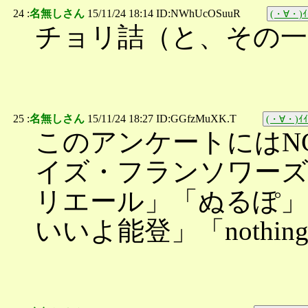
24 :
名無しさん
15/11/24 18:14 ID:NWhUcOSuuR
(・∀・)ｲ
チョリ詰（と、その一
25 :
名無しさん
15/11/24 18:27 ID:GGfzMuXK.T
(・∀・)ｲｲ
このアンケートにはNG
イズ・フランソワーズ
リエール」「ぬるぽ」
いいよ能登」「nothi