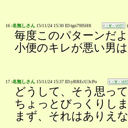
16 :
名無しさん
15/11/24 15:30 ID:tgn79ISHft
(・∀・)ｲｲ!!
毎度このパターンだ
小便のキレが悪い男は
17 :
名無しさん
15/11/24 15:37 ID:yRREcU3cPo
(・∀・)ｲｲ!
どうして、そう思っ
ちょっとびっくりし
まず、それはありえ