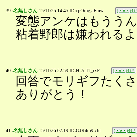
39 :
名無しさん
15/11/25 14:45 ID:cpOmg,aFmw
(・∀・)ｲｲ!
変態アンケはもうう
粘着野郎は嫌われるよ
40 :
名無しさん
15/11/25 22:59 ID:H.7uTJ_rxF
(・∀・)ｲｲ!!
回答でモリギフたく
ありがとう！
41 :
名無しさん
15/11/26 07:19 ID:OJR4m9-chl
(・∀・)ｲｲ!!