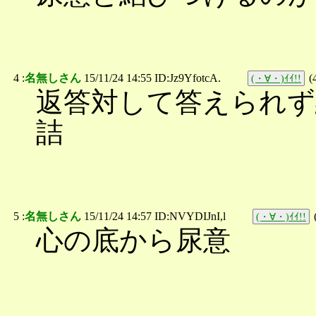
4 :
名無しさん
15/11/24 14:55 ID:Jz9YfotcA.
(
(・∀・)ｲｲ!!
返答対して答えられず
詰
5 :
名無しさん
15/11/24 14:57 ID:NVYDIJnI,l
(・∀・)ｲｲ!!
心の底から尿意