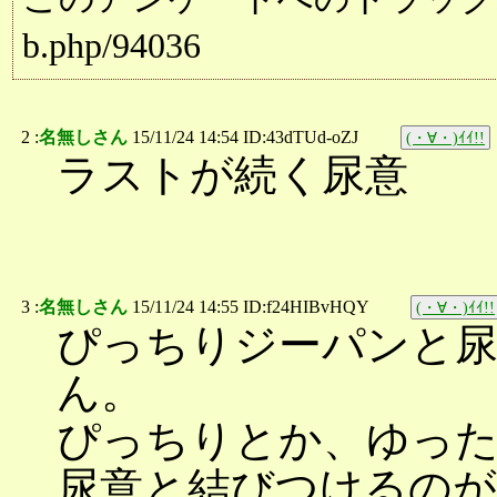
b.php/94036
2 :
名無しさん
15/11/24 14:54 ID:43dTUd-oZJ
(・∀・)ｲｲ!!
ラストが続く尿意
3 :
名無しさん
15/11/24 14:55 ID:f24HIBvHQY
(・∀・)ｲｲ!!
ぴっちりジーパンと尿
ん。
ぴっちりとか、ゆっ
尿意と結びつけるの