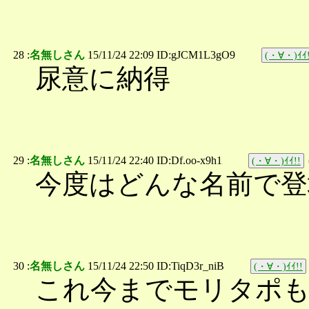
28 :
名無しさん
15/11/24 22:09 ID:gJCM1L3gO9
(・∀・)ｲｲ!
尿意に納得
29 :
名無しさん
15/11/24 22:40 ID:Df.oo-x9h1
(・∀・)ｲｲ!!
今度はどんな名前で登
30 :
名無しさん
15/11/24 22:50 ID:TiqD3r_niB
(・∀・)ｲｲ!!
これ今までモリタポ