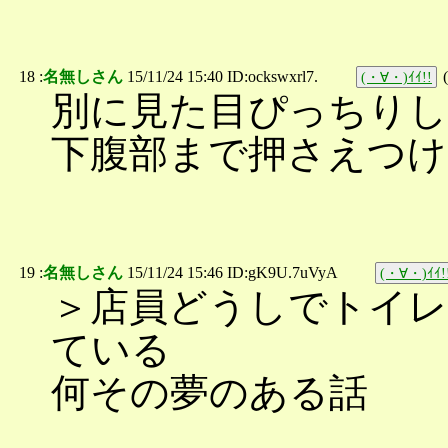
18 :
名無しさん
15/11/24 15:40 ID:ockswxrl7.
(
(・∀・)ｲｲ!!
別に見た目ぴっちり
下腹部まで押さえつけ
19 :
名無しさん
15/11/24 15:46 ID:gK9U.7uVyA
(・∀・)ｲｲ!
＞店員どうしでトイ
ている
何その夢のある話