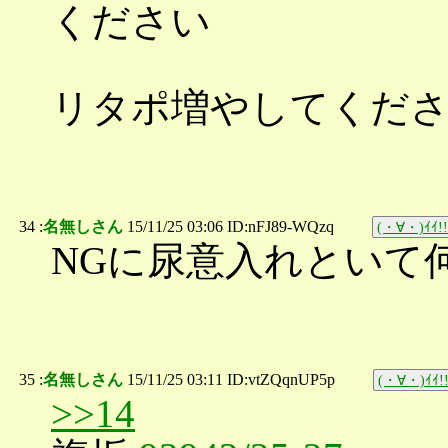
ください
もら
リタポ増やしてくだ
34 :
名無しさん
15/11/25 03:06 ID:nFJ89-WQzq
(・∀・)ｲｲ!!
NGに尿意入れといて
35 :
名無しさん
15/11/25 03:11 ID:vtZQqnUP5p
(・∀・)ｲｲ!
>>14