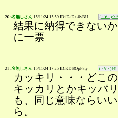
20 :
名無しさん
15/11/24 15:59 ID:iDaDx-0vBU
(・∀・)ｲｲ!
結果に納得できないか
に一票
21 :
名無しさん
15/11/24 17:25 ID:KDl8QpF8ty
(・∀・)ｲｲ!!
カッキリ・・・どこの
キッカリとかキッパ
も、同じ意味ならいい
ら。