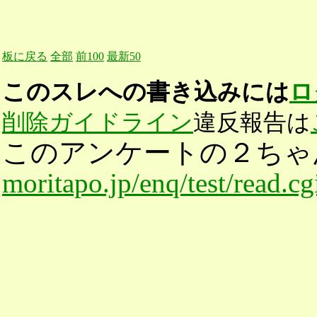
板に戻る
全部
前100
最新50
このスレへの書き込みには
ロ
削除ガイドライン
違反報告は
このアンケートの２ちゃ
moritapo.jp/enq/test/read.c