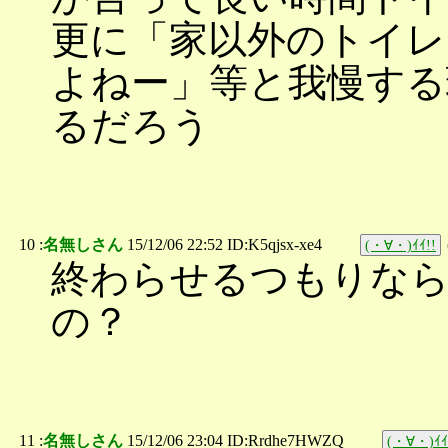
更に「家以外のトイ
よねー」等と我慢する
るだろう
10 :
名無しさん
15/12/06 22:52 ID:K5qjsx-xe4
(・∀・)ｲｲ!!
終わらせるつもりな
の？
11 :
名無しさん
15/12/06 23:04 ID:Rrdhe7HWZQ
(・∀・)ｲｲ