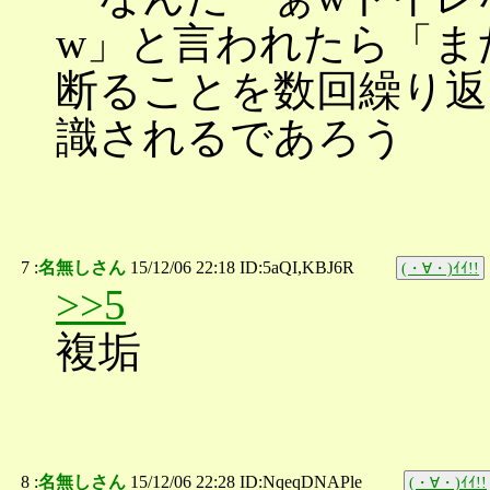
w」と言われたら「ま
断ることを数回繰り返
識されるであろう
7 :
名無しさん
15/12/06 22:18 ID:5aQI,KBJ6R
(・∀・)ｲｲ!!
>>5
複垢
8 :
名無しさん
15/12/06 22:28 ID:NqeqDNAPle
(・∀・)ｲｲ!!