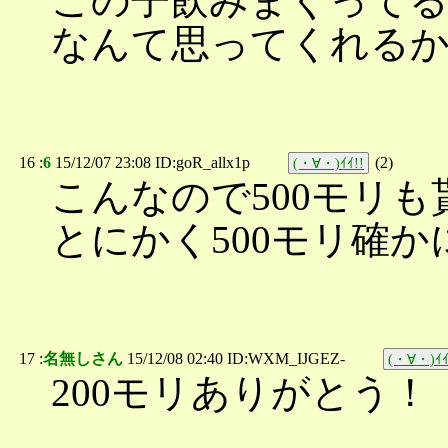
この子飲みまくって
なんて思ってくれる
16 :
6
15/12/07 23:08 ID:goR_allx1p
(
2
)
(・∀・)ｲｲ!!
こんなので500モリ
とにかく500モリ確
17 :
名無しさん
15/12/08 02:40 ID:WXM_IJGEZ-
(・∀・)ｲｲ
200モリありがとう！