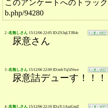
このアンケートへのトラックバック用URL:
b.php/94280
2 :
名無しさん
15/12/06 22:05 ID:ZS3qLTJB4c
(・∀・)ｲｲ!!
尿意さん
3 :
名無しさん
15/12/06 22:09 ID:mfcTq5Z6we
(・∀・)ｲｲ!!
尿意詰デューす！！！
4 :
名無しさん
15/12/06 22:10 ID:zY.1AszGmZ
(・∀・)ｲｲ!!