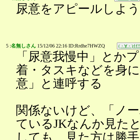
尿意をアピールしよ
5 :
名無しさん
15/12/06 22:16 ID:Rrdhe7HWZQ
(・∀・)ｲｲ!
「尿意我慢中」とかプ
着・タスキなどを身に
意」と連呼する
関係ないけど、「ノー
ているJKなんか見た
しても、見た方は勝手