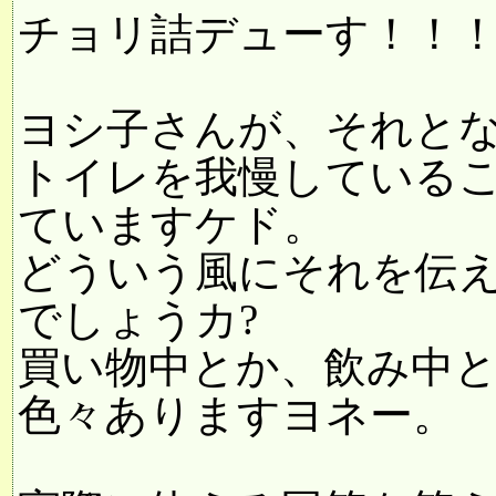
チョリ詰デューす！！
ヨシ子さんが、それと
トイレを我慢している
ていますケド。
どういう風にそれを伝
でしょうカ?
買い物中とか、飲み中
色々ありますヨネー。