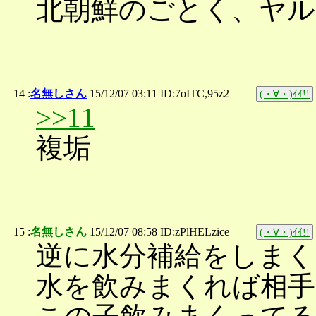
北朝鮮のごとく、ヤル
14 :
名無しさん
15/12/07 03:11 ID:7oITC,95z2
(・∀・)ｲｲ!!
>>11
複垢
15 :
名無しさん
15/12/07 08:58 ID:zPlHELzice
(・∀・)ｲｲ!!
逆に水分補給をしま
水を飲みまくれば相手