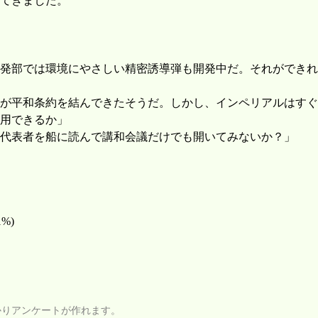
てきました。
発部では環境にやさしい精密誘導弾も開発中だ。それができれ
が平和条約を結んできたそうだ。しかし、インペリアルはすぐ
用できるか」
代表者を船に読んで講和会議だけでも開いてみないか？」
1%)
かりアンケートが作れます。