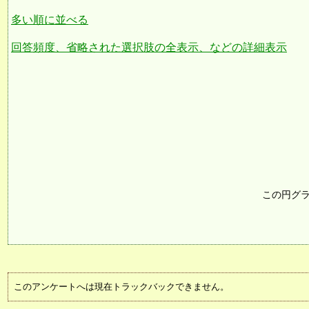
多い順に並べる
回答頻度、省略された選択肢の全表示、などの詳細表示
この円グ
このアンケートへは現在トラックバックできません。