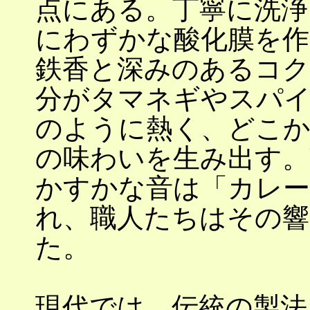
点にある。丁寧に洗浄
にわずかな酸化膜を
鉄香と深みのあるコク
分がタマネギやスパイ
のように熱く、どこか
の味わいを生み出す。
かすかな音は「カレー
れ、職人たちはその響
た。
現代では、伝統の製法