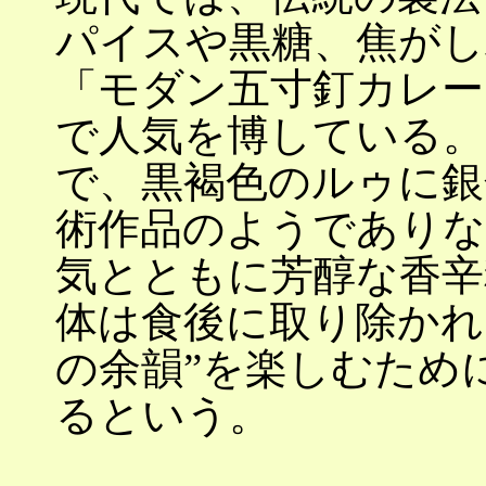
パイスや黒糖、焦がし
「モダン五寸釘カレー
で人気を博している。
で、黒褐色のルゥに銀
術作品のようでありな
気とともに芳醇な香辛
体は食後に取り除かれ
の余韻”を楽しむため
るという。