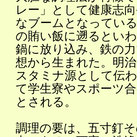
レー」として健康志向
なブームとなっている
の賄い飯に遡るといわ
鍋に放り込み、鉄の力
想から生まれた。明治
スタミナ源として伝わ
て学生寮やスポーツ合
とされる。
調理の要は、五寸釘そ