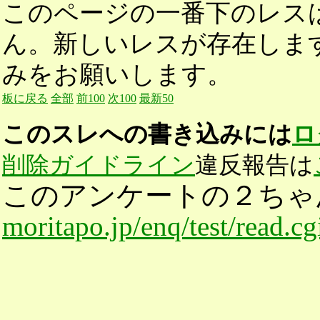
このページの一番下のレス
ん。新しいレスが存在しま
みをお願いします。
板に戻る
全部
前100
次100
最新50
このスレへの書き込みには
ロ
削除ガイドライン
違反報告は
このアンケートの２ちゃ
moritapo.jp/enq/test/read.c