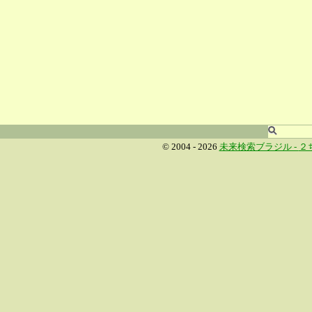
© 2004 - 2026
未来検索ブラジル -
２