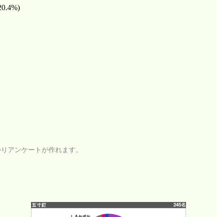
20.4%)
かりアンケートが作れます。