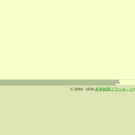
© 2004 - 2026
未来検索ブラジル -
２