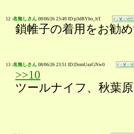
12 :
名無しさん
08/06/26 23:49 ID:p3dBYho_hT
(・∀・)ｲｲ!
鎖帷子の着用をお勧め
13 :
名無しさん
08/06/26 23:51 ID:DomUazGNw0
(・∀・)ｲ
>>10
ツールナイフ、秋葉原で