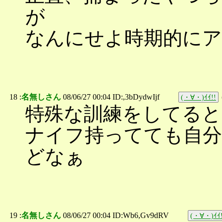
が
なんにせよ時期的に
18 :
名無しさん
08/06/27 00:04 ID:,3bDydwIjf
(・∀・)ｲｲ!!
特殊な訓練をしてる
ナイフ持ってても自
どなぁ
19 :
名無しさん
08/06/27 00:04 ID:Wb6,Gv9dRV
(・∀・)ｲｲ!