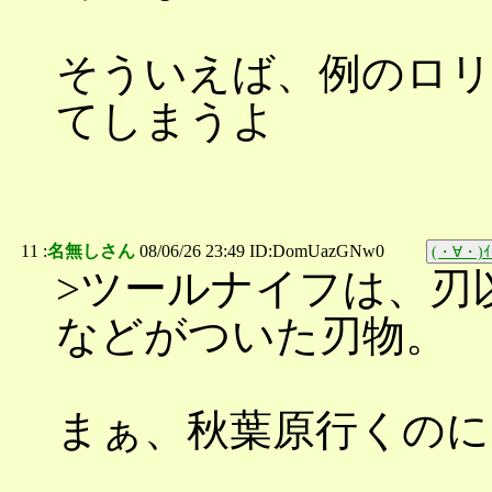
そういえば、例のロリ
てしまうよ
11 :
名無しさん
08/06/26 23:49 ID:DomUazGNw0
(・∀・)ｲ
>ツールナイフは、刃
などがついた刃物。
まぁ、秋葉原行くのに