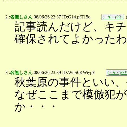
2 :
名無しさん
08/06/26 23:37 ID:G14.pfT15o
(・∀・)ｲｲ!!
記事読んだけど、キ
確保されてよかったわ
3 :
名無しさん
08/06/26 23:39 ID:WnS6KWiypE
(・∀・)ｲｲ!
秋葉原の事件といい、
なぜここまで模倣犯が
か・・・