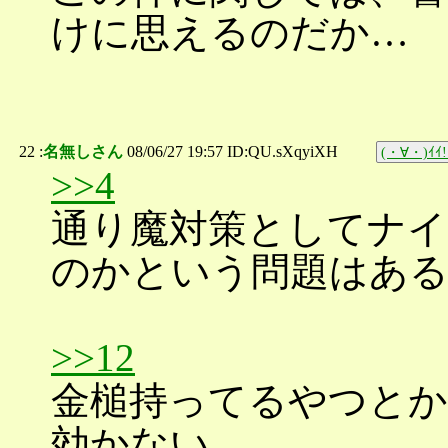
けに思えるのだか…
22 :
名無しさん
08/06/27 19:57 ID:QU.sXqyiXH
(・∀・)ｲｲ!
>>4
通り魔対策としてナイ
のかという問題はあ
>>12
金槌持ってるやつと
効かない