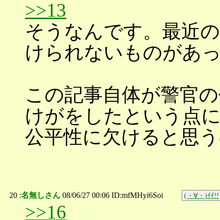
>>13
そうなんです。最近の
けられないものがあ
この記事自体が警官の
けがをしたという点
公平性に欠けると思う
20 :
名無しさん
08/06/27 00:06 ID:mfMHyi6Soi
(・∀・)ｲｲ!!
>>16