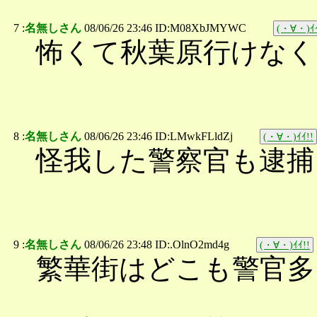
7 :
名無しさん
08/06/26 23:46 ID:M08XbJMYWC
(・∀・)ｲｲ
怖くて秋葉原行けなく
8 :
名無しさん
08/06/26 23:46 ID:LMwkFLldZj
(・∀・)ｲｲ!!
怪我した警察官も逮捕
9 :
名無しさん
08/06/26 23:48 ID:.OlnO2md4g
(・∀・)ｲｲ!!
繁華街はどこも警官多