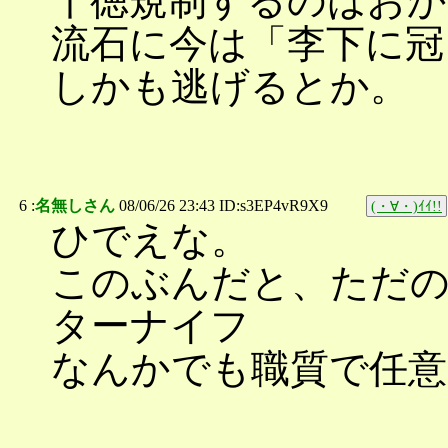
十徳規制するのはお
流石に今は「李下に冠
しかも逃げるとか。
6 :
名無しさん
08/06/26 23:43 ID:s3EP4vR9X9
(・∀・)ｲｲ!!
ひでえな。
このぶんだと、ただの
ターナイフ
なんかでも職質で任意