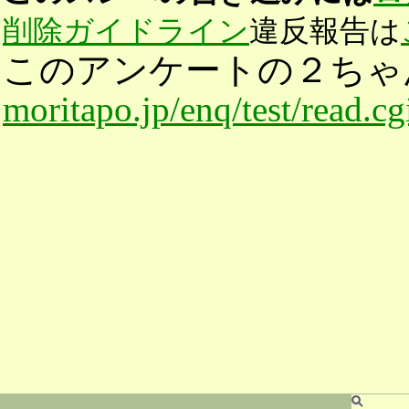
削除ガイドライン
違反報告は
このアンケートの２ちゃ
moritapo.jp/enq/test/read.c