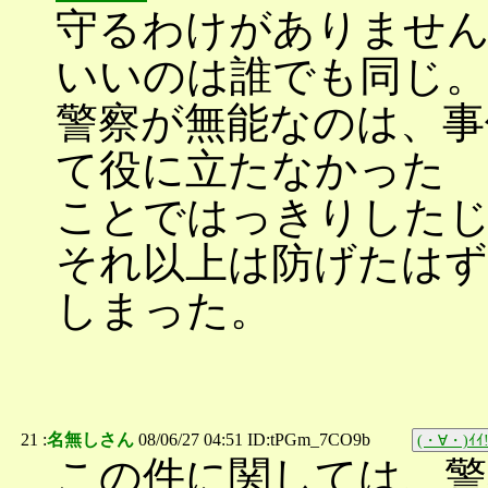
守るわけがありません
いいのは誰でも同じ。
警察が無能なのは、事
て役に立たなかった
ことではっきりした
それ以上は防げたはず
しまった。
21 :
名無しさん
08/06/27 04:51 ID:tPGm_7CO9b
(・∀・)ｲｲ!
この件に関しては、警