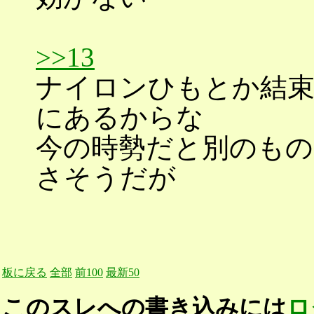
>>13
ナイロンひもとか結
にあるからな
今の時勢だと別のもの
さそうだが
板に戻る
全部
前100
最新50
このスレへの書き込みには
ロ