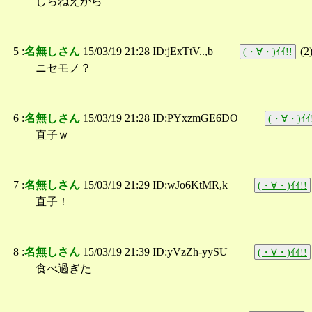
しらねえから
5 :
名無しさん
15/03/19 21:28 ID:jExTtV..,b
(
2
(・∀・)ｲｲ!!
ニセモノ？
6 :
名無しさん
15/03/19 21:28 ID:PYxzmGE6DO
(・∀・)ｲｲ
直子ｗ
7 :
名無しさん
15/03/19 21:29 ID:wJo6KtMR,k
(・∀・)ｲｲ!!
直子！
8 :
名無しさん
15/03/19 21:39 ID:yVzZh-yySU
(・∀・)ｲｲ!!
食べ過ぎた