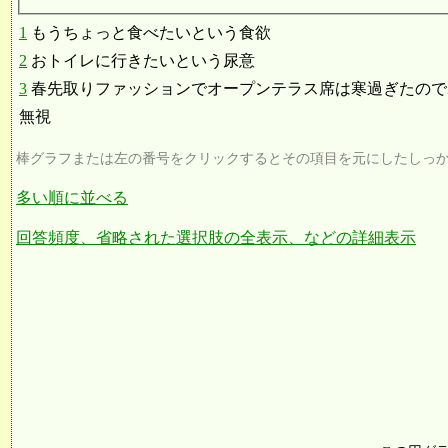
1
もうちょっと食べたいという食欲
2
おトイレに行きたいという尿意
3
春先取りファッションでオープンテラス席は寒過ぎたので
無視
棒グラフまたは左の番号をクリックするとその項目を元にしたしっ
多い順に並べる
回答頻度、省略された選択肢の全表示、などの詳細表示