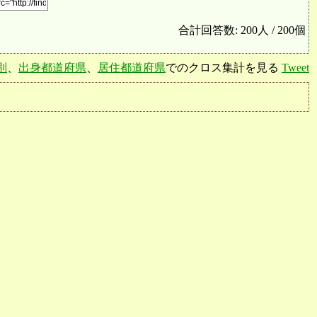
合計回答数: 200人 / 200個
別
、
出身都道府県
、
居住都道府県
でのクロス集計を見る
Tweet