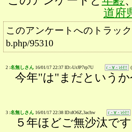
このアンケートと
年齢
道府
このアンケートへのトラックバック用URL:
b.php/95310
2 :
名無しさん
16/01/17 22:37 ID:-UrJP7rp7U
(
(・∀・)ｲｲ!!
今年"は"まだというか
3 :
名無しさん
16/01/17 22:38 ID:dO6Z,3achw
(・∀・)ｲｲ!!
５年ほどご無沙汰です