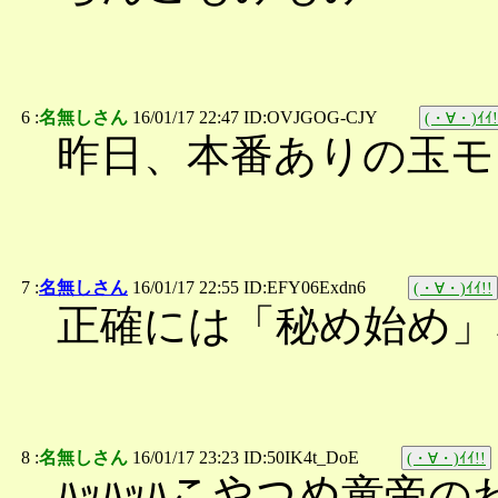
6 :
名無しさん
16/01/17 22:47 ID:OVJGOG-CJY
(・∀・)ｲｲ!
昨日、本番ありの玉モ
7 :
名無しさん
16/01/17 22:55 ID:EFY06Exdn6
(・∀・)ｲｲ!!
正確には「秘め始め」
8 :
名無しさん
16/01/17 23:23 ID:50IK4t_DoE
(・∀・)ｲｲ!!
ﾊｯﾊｯﾊこやつめ童帝