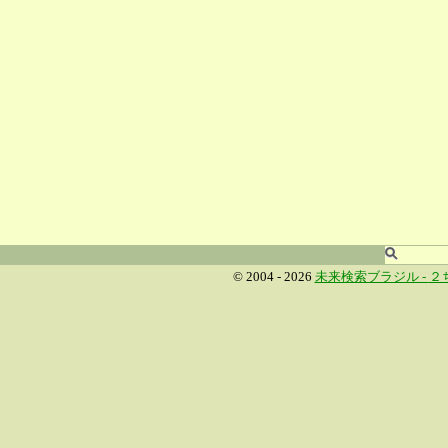
© 2004 - 2026
未来検索ブラジル -
２