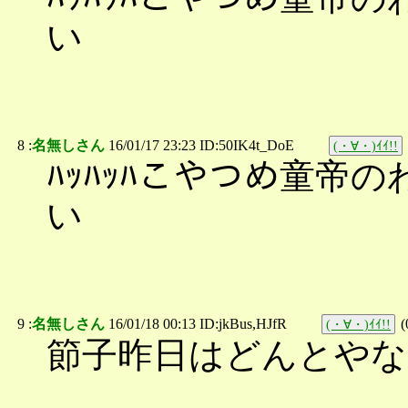
い
8 :
名無しさん
16/01/17 23:23 ID:50IK4t_DoE
(・∀・)ｲｲ!!
ﾊｯﾊｯﾊこやつめ童帝
い
9 :
名無しさん
16/01/18 00:13 ID:jkBus,HJfR
(
(・∀・)ｲｲ!!
節子昨日はどんとやな