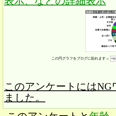
表示、などの詳細表示
この円グラフをブログに貼れます→
このアンケートにはNG
ました。