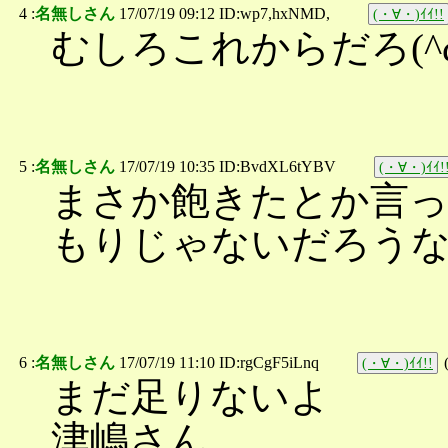
4 :
名無しさん
17/07/19 09:12 ID:wp7,hxNMD,
(・∀・)ｲｲ!!
むしろこれからだろ(^ω
5 :
名無しさん
17/07/19 10:35 ID:BvdXL6tYBV
(・∀・)ｲｲ!
まさか飽きたとか言
もりじゃないだろう
6 :
名無しさん
17/07/19 11:10 ID:rgCgF5iLnq
(・∀・)ｲｲ!!
まだ足りないよ
津嶋さん