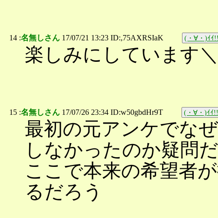
14 :
名無しさん
17/07/21 13:23 ID:,75AXRSIaK
(・∀・)ｲｲ!
楽しみにしています＼(^
15 :
名無しさん
17/07/26 23:34 ID:w50gbdHr9T
(・∀・)ｲｲ!
最初の元アンケでなぜ
しなかったのか疑問
ここで本来の希望者が
るだろう