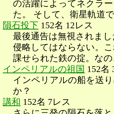
の活躍によってネクラー
た。 そして、衛星軌道
隕石投下
152名 12レス
最後通告は無視されまし
侵略してはならない。こ
課せられた鉄の掟。なの
インペリアルの祖国
152名
インペリアルの船を送り
か？
講和
152名 7レス
さらに三発の隕石を落と