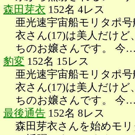
森田芽衣
152名 4レス
亜光速宇宙船モリタポ号
衣さん(17)は美人だけ
ちのお嬢さんです。 今
豹変
152名 15レス
亜光速宇宙船モリタポ号
衣さん(17)は美人だけ
ちのお嬢さんです。 今
最後通告
152名 8レス
森田芽衣さんを始めモリ