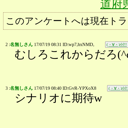
道府
このアンケートへは現在トラ
2 :
名無しさん
17/07/19 08:31 ID:wp7,hxNMD,
(・∀・)ｲｲ!!
むしろこれからだろ(^ω
3 :
名無しさん
17/07/19 08:40 ID:GvR-YPXoX8
(・∀・)ｲｲ!
シナリオに期待w