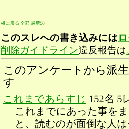
板に戻る
全部
最新50
このスレへの書き込みには
ロ
削除ガイドライン
違反報告は
このアンケートから派生
す
これまであらすじ
152名 5
これまでにあった事をま
と、読むのが面倒な人は