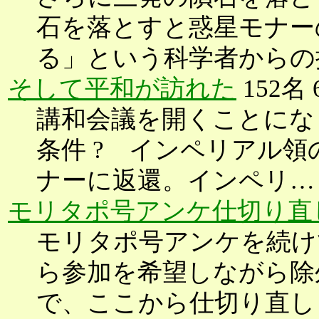
石を落とすと惑星モナー
る」という科学者からの
そして平和が訪れた
152名
講和会議を開くことにな
条件 ? インペリアル
ナーに返還。インペリ…
モリタポ号アンケ仕切り直
モリタポ号アンケを続け
ら参加を希望しながら除
で、ここから仕切り直し