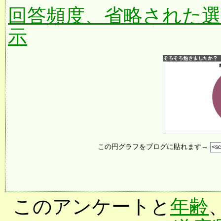
回答頻度、省略された
示
この円グラフをブログに貼れます→
このアンケートと
年齢