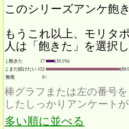
このシリーズアンケ飽
もうこれ以上、モリタ
人は「飽きた」を選択
1
飽きた
17
(10.1%)
2
まだ続けたい
152
(89.
無視
0
棒グラフまたは左の番号を
したしっかりアンケートが
多い順に並べる