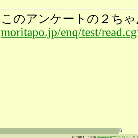
このアンケートの２ちゃ
moritapo.jp/enq/test/read.c
© 2004 - 2026
未来検索ブラジル -
２