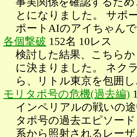
事実関係を確認するため
とになりました。 サポ
ポートAIのアイちゃん
各個撃破
152名 10レス
検討した結果、こちらか
に決まりました。 ネク
ら、リトル東京を包囲し
モリタポ号の危機(過去編)
インペリアルの戦いの途
タポ号の過去エピソード
系から照射されるレーザ