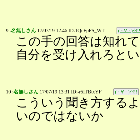
9 :
名無しさん
17/07/19 12:46 ID:1QcFpFS_WT
(・∀・)ｲｲ!
この手の回答は知れて
自分を受け入れろとい
10 :
名無しさん
17/07/19 13:31 ID:-r5ITBtxYF
(・∀・)ｲｲ!!
こういう聞き方する
いのではないか