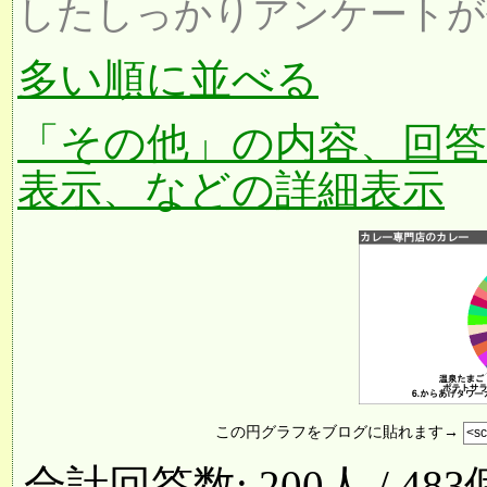
したしっかりアンケートが
多い順に並べる
「その他」の内容、回
表示、などの詳細表示
この円グラフをブログに貼れます→
合計回答数: 200人 / 48