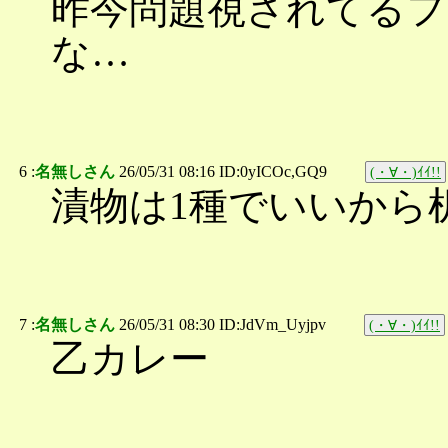
昨今問題視されてるフ
な…
6 :
名無しさん
26/05/31 08:16 ID:0yICOc,GQ9
(・∀・)ｲｲ!!
漬物は1種でいいから
7 :
名無しさん
26/05/31 08:30 ID:JdVm_Uyjpv
(・∀・)ｲｲ!!
乙カレー