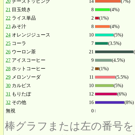
20
チーズトッピング
14
(7%)
21
目玉焼き
8
(4%)
22
ライス単品
2
(1%)
23
みそ汁
8
(4%)
24
オレンジジュース
10
(5%)
25
コーラ
7
(3.5%)
26
ウーロン茶
21
27
アイスコーヒー
9
(4.5%)
28
ホットコーヒー
2
(1%)
29
メロンソーダ
11
(5.5%)
30
カルピス
10
(5%)
31
もりたぽ
12
(6%)
32
その他
16
(8%)
無視
0
棒グラフまたは左の番号を