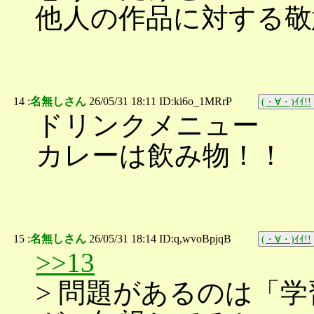
他人の作品に対する敬
14 :
名無しさん
26/05/31 18:11 ID:ki6o_1MRrP
(・∀・)ｲｲ!!
ドリンクメニュー
カレーは飲み物！！
15 :
名無しさん
26/05/31 18:14 ID:q,wvoBpjqB
(・∀・)ｲｲ!!
>>13
> 問題があるのは「