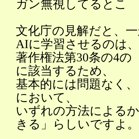
ガン無視してるとこ
文化庁の見解だと、一
AIに学習させるのは
著作権法第30条の4
に該当するため、
基本的には問題なく、
において、
いずれの方法による
きる」らしいですよ