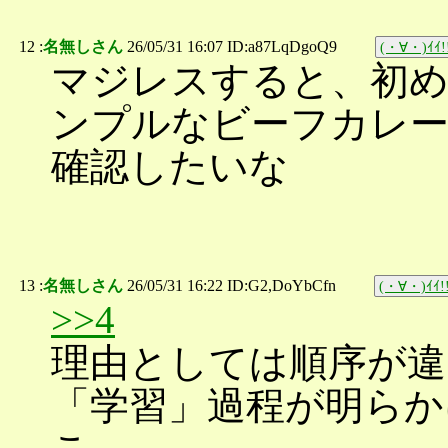
12 :
名無しさん
26/05/31 16:07 ID:a87LqDgoQ9
(・∀・)ｲｲ!
マジレスすると、初め
ンプルなビーフカレー
確認したいな
13 :
名無しさん
26/05/31 16:22 ID:G2,DoYbCfn
(・∀・)ｲｲ!
>>4
理由としては順序が違
「学習」過程が明らか