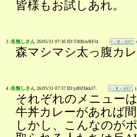
皆様もお試しあれ。
3 :
名無しさん
26/05/31 07:36 ID:TtMfoyRFi4
(・∀・)ｲｲ!!
森マシマシ太っ腹カレ
4 :
名無しさん
26/05/31 07:37 ID:yd0ZhkkJ7.
(
(・∀・)ｲｲ!!
それぞれのメニューは
牛丼カレーがあれば
しかし、こんなのが