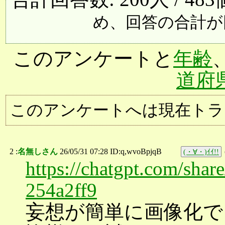
め、回答の合計が
このアンケートと
年齢
道府
このアンケートへは現在トラ
2 :
名無しさん
26/05/31 07:28 ID:q,wvoBpjqB
(・∀・)ｲｲ!!
https://chatgpt.com/sha
254a2ff9
妄想が簡単に画像化で