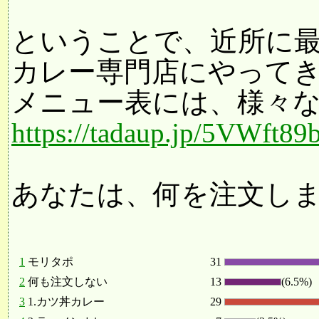
ということで、近所に
カレー専門店にやって
メニュー表には、様々
https://tadaup.jp/5VWft89
あなたは、何を注文し
1
モリタポ
31
2
何も注文しない
13
(6.5%)
3
1.カツ丼カレー
29