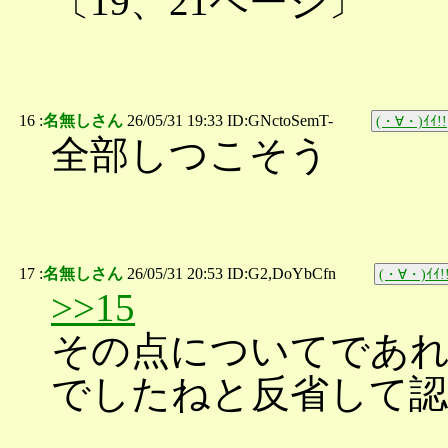
〔19、21ページ〕
16 :
名無しさん
26/05/31 19:33 ID:GNctoSemT-
(・∀・)ｲｲ!!
全部しつこそう
17 :
名無しさん
26/05/31 20:53 ID:G2,DoYbCfn
(・∀・)ｲｲ!
>>15
その点についてであれ
でしたねと反省して