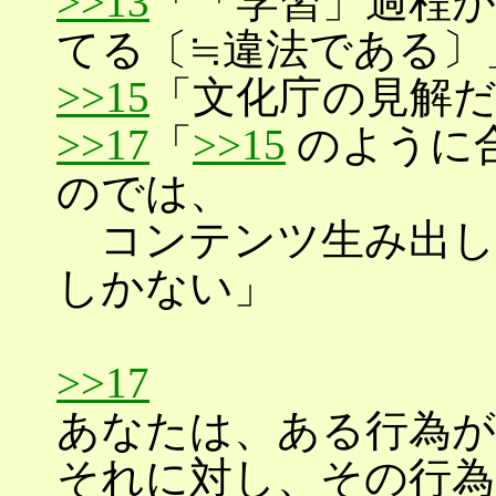
>>13
「「学習」過程
てる〔≒違法である〕
>>15
「文化庁の見解
>>17
「
>>15
のように
のでは、
コンテンツ生み出し
しかない」
>>17
あなたは、ある行為が
それに対し、その行為