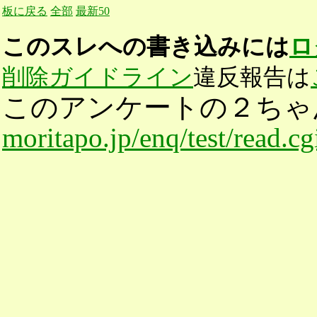
板に戻る
全部
最新50
このスレへの書き込みには
ロ
削除ガイドライン
違反報告は
このアンケートの２ちゃ
moritapo.jp/enq/test/read.c