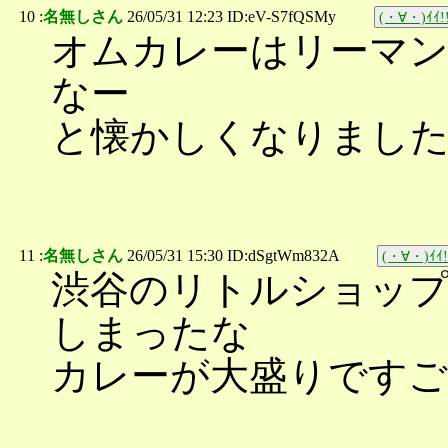
10 :
名無しさん
26/05/31 12:23 ID:eV-S7fQSMy
(・∀・)ｲｲ!
オムカレーはリーマ
なー
と懐かしくなりました(´･
11 :
名無しさん
26/05/31 15:30 ID:dSgtWm832A
(・∀・)ｲｲ!
渋谷のリトルショップ
しまったな
カレーが大盛りです