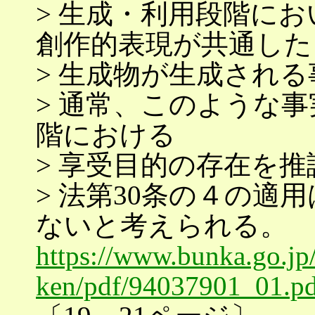
> 生成・利用段階にお
創作的表現が共通した
> 生成物が生成され
> 通常、このような
階における
> 享受目的の存在を
> 法第30条の４の
ないと考えられる。
https://www.bunka.go.jp
ken/pdf/94037901_01.pd