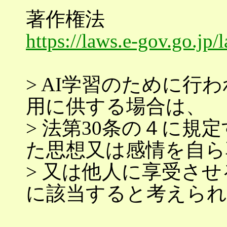
著作権法
https://laws.e-gov.go.
> AI学習のために行
用に供する場合は、
> 法第30条の４に規
た思想又は感情を自ら
> 又は他人に享受さ
に該当すると考えられ