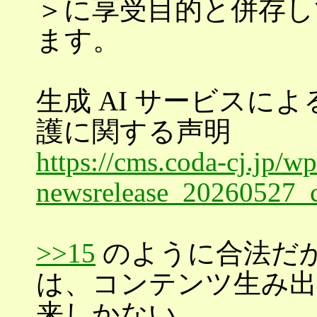
＞に享受目的と併存し
ます。
生成 AI サービスに
護に関する声明
https://cms.coda-cj.jp/w
newsrelease_20260527_c
>>15
のように合法だ
は、コンテンツ生み出
来しかない