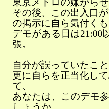
東京メトロの嫌がらせ
その後、この出入口がい
の掲示に自ら気付くも
デモがある日は21:0
張。
自分が誤っていたこと
更に自らを正当化して
て、
あなたは、このデモ
しょうか。