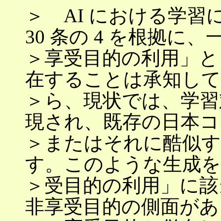
＞ AI における学
30 条の 4 を根拠に
＞享受目的の利用」と
在することは承知し
＞ら、現状では、学習
現され、既存の日本コ
＞またはそれに酷似す
す。このような生成を
＞受目的の利用」に該
非享受目的の側面があ