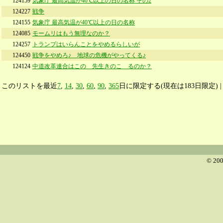
124159
気象庁 最高気温が40℃以上の日の名称 その2
124227
戦争
124155
気象庁 最高気温が40℃以上の日の名称
124085
モームリはもう無理なのか？
124257
トランプはいらんことをやめるらしいが
124450
戦争をやめろ♪ 地球の危機がやってくる♪
124124
中道改革連合はこの 先生きのこ るのか？
このリストを最近
7
,
14
,
30
,
60
,
90
,
365
日に限定する(現在は183日限定) 
© 200