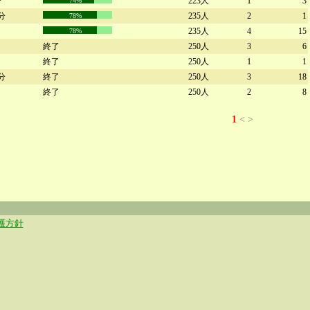
分
223人
1
3
74%
0分
235人
2
1
78%
235人
4
15
78%
終了
250人
3
6
終了
250人
1
1
1分
終了
250人
3
18
終了
250人
2
8
1
<
>
護方針