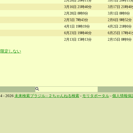
2月28日 20時11分
3月1日 20時11
3月16日 21時40分
3月17日 21時4
2月28日 8時9分
3月1日 8時9分
2月5日 7時43分
2月6日 9時52分
4月1日 19時19分
4月2日 21時0分
6月23日 19時46分
6月25日 17時4
2月13日 15時13分
2月15日 0時9分
|
限定しない
4 - 2026
未来検索ブラジル -
２ちゃんねる検索
-
モリタポータル
-
個人情報保