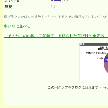
無視
1
棒グラフまたは左の番号をクリックするとその項目を元にしたしっ
多い順に並べる
「その他」の内容、回答頻度、省略された選択肢の全表示、
この円グラフをブログに貼れます→