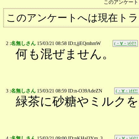
このアンケート
このアンケートへは現在トラ
2 :
名無しさん
15/03/21 08:58 ID:t,jjEQmhmW
(・∀・)ｲｲ!!
何も混ぜません。
3 :
名無しさん
15/03/21 08:59 ID:n-O39AdeZN
(・∀・)ｲｲ!!
緑茶に砂糖やミルクを
4 :
名無しさん
15/03/21 09:00 ID:nKHal3Ym_3
(・∀・)ｲｲ!!