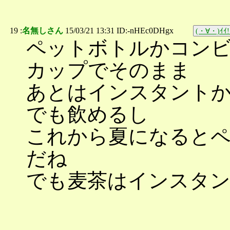
19 :
名無しさん
15/03/21 13:31 ID:-nHEc0DHgx
(・∀・)ｲｲ!
ペットボトルかコン
カップでそのまま
あとはインスタント
でも飲めるし
これから夏になると
だね
でも麦茶はインスタ