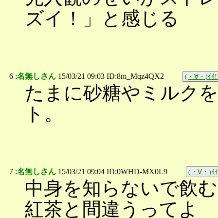
ズイ！」と感じる
6 :
名無しさん
15/03/21 09:03 ID:8m_Mqz4QX2
(・∀・)ｲｲ!
たまに砂糖やミルクを
ト。
7 :
名無しさん
15/03/21 09:04 ID:0WHD-MX0L9
(・∀・)ｲｲ
中身を知らないで飲む
紅茶と間違うってよ