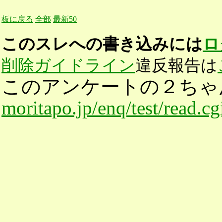
板に戻る
全部
最新50
このスレへの書き込みには
ロ
削除ガイドライン
違反報告は
このアンケートの２ちゃ
moritapo.jp/enq/test/read.c