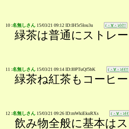
10 :
名無しさん
15/03/21 09:12 ID:IH5r5Iou3u
(・∀・)ｲｲ!!
緑茶は普通にストレー
11 :
名無しさん
15/03/21 09:14 ID:I0PTuQf5bK
(・∀・)ｲｲ!!
緑茶ね紅茶もコーヒー
12 :
名無しさん
15/03/21 09:26 ID:mWkiEkuRXs
(・∀・)ｲｲ
飲み物全般に基本はス