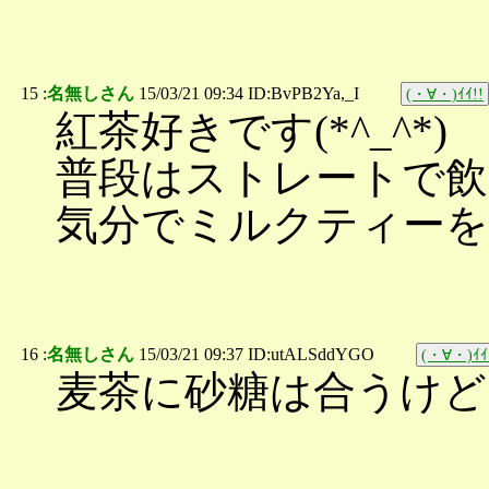
15 :
名無しさん
15/03/21 09:34 ID:BvPB2Ya,_I
(・∀・)ｲｲ!!
紅茶好きです(*^_^*)
普段はストレートで
気分でミルクティー
16 :
名無しさん
15/03/21 09:37 ID:utALSddYGO
(・∀・)ｲｲ
麦茶に砂糖は合うけど