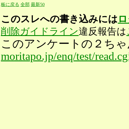
板に戻る
全部
最新50
このスレへの書き込みには
ロ
削除ガイドライン
違反報告は
このアンケートの２ちゃ
moritapo.jp/enq/test/read.c