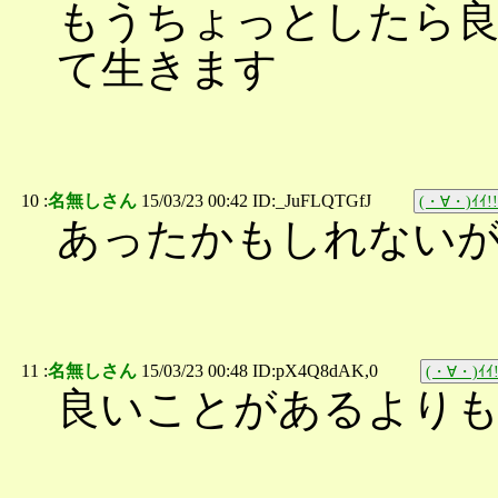
もうちょっとしたら
て生きます
10 :
名無しさん
15/03/23 00:42 ID:_JuFLQTGfJ
(・∀・)ｲｲ!!
あったかもしれない
11 :
名無しさん
15/03/23 00:48 ID:pX4Q8dAK,0
(・∀・)ｲｲ!
良いことがあるより