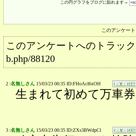
この円グラフをブログに貼れます→
このアンケート
このアンケートへのトラックバック用URL:
b.php/88120
2 :
名無しさん
15/03/23 00:35 ID:FHoAcl6xOH
(・∀・)ｲｲ!!
生まれて初めて万車券
3 :
名無しさん
15/03/23 00:35 ID:ZXs3BWdpCl
(・∀・)ｲｲ!!