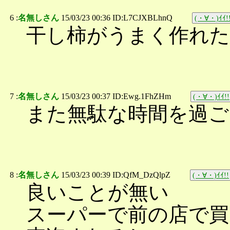
6 :
名無しさん
15/03/23 00:36 ID:L7CJXBLhnQ
(・∀・)ｲｲ!
干し柿がうまく作れた
7 :
名無しさん
15/03/23 00:37 ID:Ewg.1FhZHm
(・∀・)ｲｲ!!
また無駄な時間を過ご
8 :
名無しさん
15/03/23 00:39 ID:QfM_DzQlpZ
(・∀・)ｲｲ!!
良いことが無い
スーパーで前の店で買