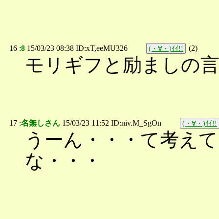
16 :
8
15/03/23 08:38 ID:xT,eeMU326
(
2
)
(・∀・)ｲｲ!!
モリギフと励ましの
17 :
名無しさん
15/03/23 11:52 ID:niv.M_SgOn
(・∀・)ｲｲ!!
うーん・・・て考え
な・・・