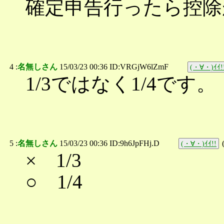
確定申告行ったら控除
4 :
名無しさん
15/03/23 00:36 ID:VRGjW6lZmF
(・∀・)ｲｲ!
1/3ではなく1/4です。
5 :
名無しさん
15/03/23 00:36 ID:9h6JpFHj.D
(・∀・)ｲｲ!!
× 1/3
○ 1/4