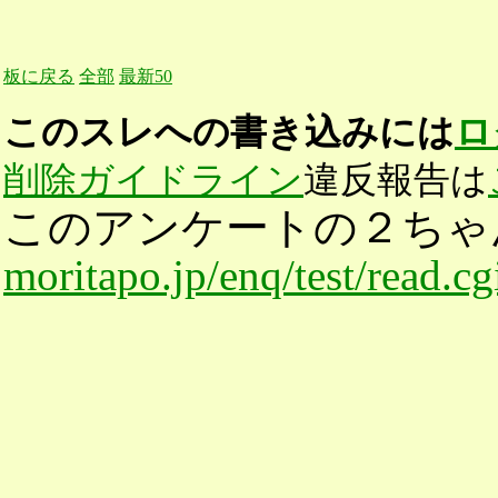
板に戻る
全部
最新50
このスレへの書き込みには
ロ
削除ガイドライン
違反報告は
このアンケートの２ちゃ
moritapo.jp/enq/test/read.c