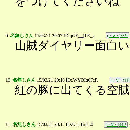
をつけてくださいね
9 :
名無しさん
15/03/21 20:07 ID:qGE__jTE_y
(・∀・)ｲｲ!!
山賊ダイヤリー面白い
10 :
名無しさん
15/03/21 20:10 ID:.WYBIq0FeR
(・∀・)ｲｲ!
紅の豚に出てくる空賊
11 :
名無しさん
15/03/21 20:12 ID:UuJ.BrFJ,0
(・∀・)ｲｲ!!