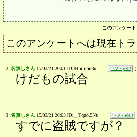
このアンケート
このアンケートへは現在トラ
2 :
名無しさん
15/03/21 20:01 ID:IH5r5Iou3u
(
(・∀・)ｲｲ!!
けだもの試合
3 :
名無しさん
15/03/21 20:03 ID:__Tquo,5Nu
(・∀・)ｲｲ!!
すでに盗賊ですが？