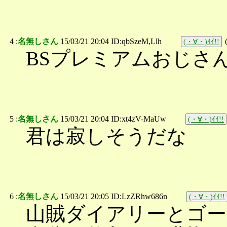
4 :
名無しさん
15/03/21 20:04 ID:qbSzeM,Llh
(・∀・)ｲｲ!!
BSプレミアムおじさ
5 :
名無しさん
15/03/21 20:04 ID:xt4zV-MaUw
(・∀・)ｲｲ!!
君は寂しそうだな
6 :
名無しさん
15/03/21 20:05 ID:LzZRhw686n
(・∀・)ｲｲ!!
山賊ダイアリーとゴ