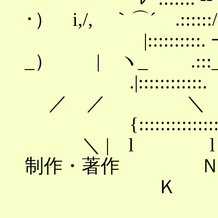
･） i,/, ｀⌒´ .::::::/
|::::::::::.
_） | ヽ_ .:::_
.|::::::::::
／ ／ ＼
{:::::::::::
＼ | l l
制作・
Ｋ