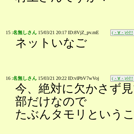
15 :
名無しさん
15/03/21 20:17 ID:8VjZ_pv.mE
(・∀・)ｲｲ!!
ネットいなご
16 :
名無しさん
15/03/21 20:22 ID:vlPbV7wVoj
(・∀・)ｲｲ!!
今、絶対に欠かさず見
部だけなので
たぶんタモリという