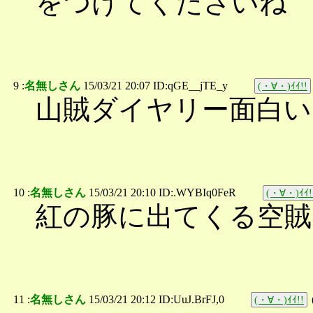
をつけてくださいね
9 :
名無しさん
15/03/21 20:07 ID:qGE__jTE_y
(・∀・)ｲｲ!!
山賊ダイヤリー面白い
10 :
名無しさん
15/03/21 20:10 ID:.WYBIq0FeR
(・∀・)ｲｲ!
紅の豚に出てくる空賊
11 :
名無しさん
15/03/21 20:12 ID:UuJ.BrFJ,0
(・∀・)ｲｲ!!