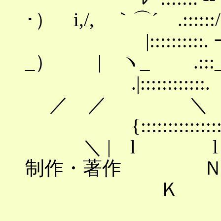
･） i,/, ｀⌒´ .::::::/
|::::::::::.
_） | ヽ_ .:::_
.|::::::::::
／ ／ ＼
{:::::::::::
＼ | l l
制作・
Ｋ