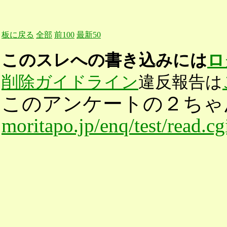
板に戻る
全部
前100
最新50
このスレへの書き込みには
ロ
削除ガイドライン
違反報告は
このアンケートの２ちゃ
moritapo.jp/enq/test/read.c