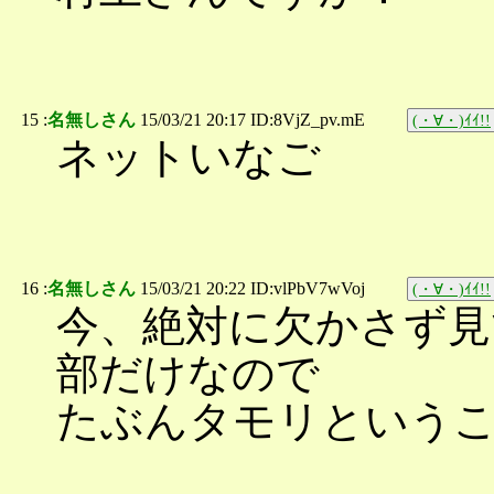
15 :
名無しさん
15/03/21 20:17 ID:8VjZ_pv.mE
(・∀・)ｲｲ!!
ネットいなご
16 :
名無しさん
15/03/21 20:22 ID:vlPbV7wVoj
(・∀・)ｲｲ!!
今、絶対に欠かさず見
部だけなので
たぶんタモリという