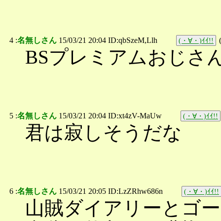
4 :
名無しさん
15/03/21 20:04 ID:qbSzeM,Llh
(・∀・)ｲｲ!!
BSプレミアムおじさ
5 :
名無しさん
15/03/21 20:04 ID:xt4zV-MaUw
(・∀・)ｲｲ!!
君は寂しそうだな
6 :
名無しさん
15/03/21 20:05 ID:LzZRhw686n
(・∀・)ｲｲ!!
山賊ダイアリーとゴ