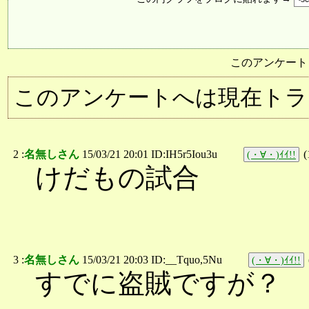
このアンケート
このアンケートへは現在トラ
2 :
名無しさん
15/03/21 20:01 ID:IH5r5Iou3u
(
(・∀・)ｲｲ!!
けだもの試合
3 :
名無しさん
15/03/21 20:03 ID:__Tquo,5Nu
(・∀・)ｲｲ!!
すでに盗賊ですが？