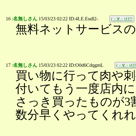
16 :
名無しさん
15/03/23 02:22 ID:4LE.Eudl2-
(・∀・)ｲｲ!!
無料ネットサービスの
17 :
名無しさん
15/03/23 02:22 ID:O0d6CdqgmL
(・∀・)ｲｲ!
買い物に行って肉や刺
付いてもう一度店内に
さっき買ったものが3
数分早くやってくれ