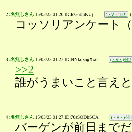
2 :
名無しさん
15/03/23 01:26 ID:IcG-sIuKUj
(
(・∀・)ｲｲ!!
コッソリアンケート（
3 :
名無しさん
15/03/23 01:27 ID:NNkqzngXxo
(・∀・)ｲｲ!!
>>2
誰がうまいこと言え
4 :
名無しさん
15/03/23 01:27 ID:70sSODkSCA
(・∀・)ｲｲ!!
バーゲンが前日までだ