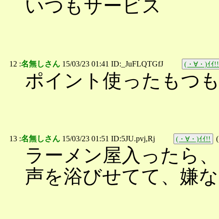
いつもサービス
12 :
名無しさん
15/03/23 01:41 ID:_JuFLQTGfJ
(・∀・)ｲｲ!!
ポイント使ったもつも
13 :
名無しさん
15/03/23 01:51 ID:5JU.pvj,Rj
(
(・∀・)ｲｲ!!
ラーメン屋入ったら、
声を浴びせてて、嫌な