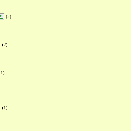
(
2
)
!!
(
2
)
(
1
)
(
1
)