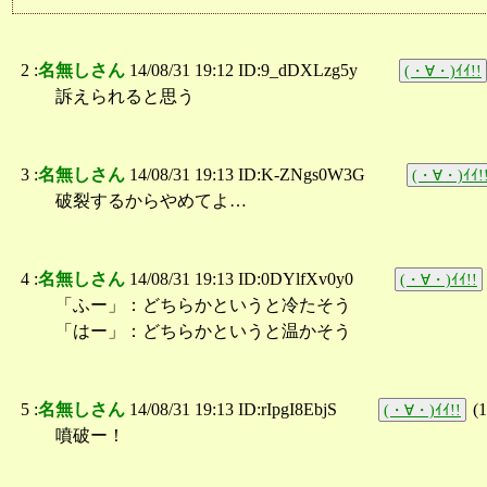
2 :
名無しさん
14/08/31 19:12 ID:9_dDXLzg5y
(・∀・)ｲｲ!!
訴えられると思う
3 :
名無しさん
14/08/31 19:13 ID:K-ZNgs0W3G
(・∀・)ｲｲ!
破裂するからやめてよ…
4 :
名無しさん
14/08/31 19:13 ID:0DYlfXv0y0
(・∀・)ｲｲ!!
「ふー」：どちらかというと冷たそう
「はー」：どちらかというと温かそう
5 :
名無しさん
14/08/31 19:13 ID:rIpgI8EbjS
(
1
(・∀・)ｲｲ!!
噴破ー！