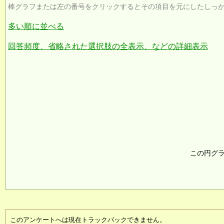
棒グラフまたは左の番号をクリックするとその項目を元にしたしっ
多い順に並べる
回答頻度、省略された選択肢の全表示、などの詳細表示
この円グ
このアンケートへは現在トラックバックできません。