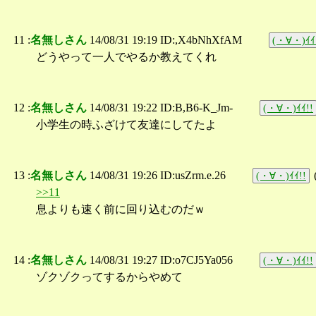
11 :
名無しさん
14/08/31 19:19 ID:,X4bNhXfAM
(・∀・)ｲｲ
どうやって一人でやるか教えてくれ
12 :
名無しさん
14/08/31 19:22 ID:B,B6-K_Jm-
(・∀・)ｲｲ!!
小学生の時ふざけて友達にしてたよ
13 :
名無しさん
14/08/31 19:26 ID:usZrm.e.26
(・∀・)ｲｲ!!
>>11
息よりも速く前に回り込むのだｗ
14 :
名無しさん
14/08/31 19:27 ID:o7CJ5Ya056
(・∀・)ｲｲ!!
ゾクゾクってするからやめて